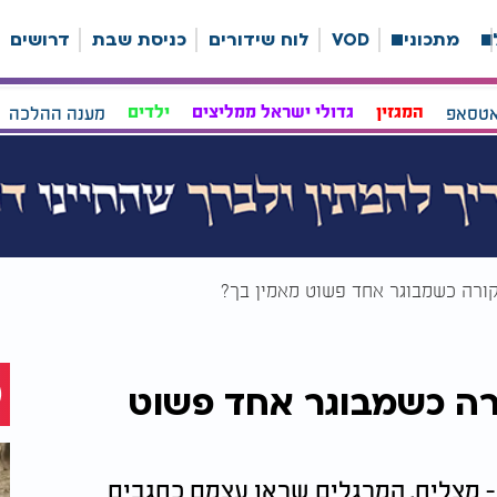
ה
מתכונים
VOD
לוח שידורים
כניסת שבת
דרושים
אטסאפ
המגזין
גדולי ישראל ממליצים
ילדים
מענה ההלכה
קורה כשמבוגר אחד פשוט מאמין בך?
ורה כשמבוגר אחד פשוט
- מצליח. המרגלים שראו עצמם כחגבים