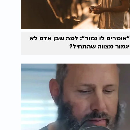
"אומרים לו גמור": למה שבן אדם לא
יגמור מצווה שהתחיל?