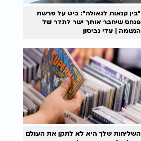
״בין קנאות לגאולה״: ביט על פרשת
פנחס שיחבר אותך ישר לתדר של
הנשמה | עדי גביסון
השליחות שלך היא לא לתקן את העולם