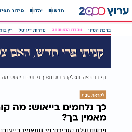
חדשות
יהדות
סידור תפיל
ברכת המזון
טהרת המשפחה
סדרות דיגיטל
רץ בוו
דף הבית
יהדות
לקראת שבת
כך נלחמים בייאוש: מה 
לקראת שבת
כך נלחמים בייאוש: מה ק
מאמין בך?
פרשת שלח מזכירה: מי שמאמין בייעודו 