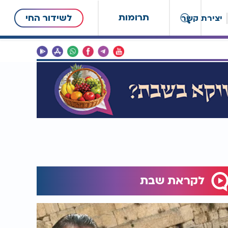
תרומות
לשידור החי
יצירת קשר
לקראת שבת