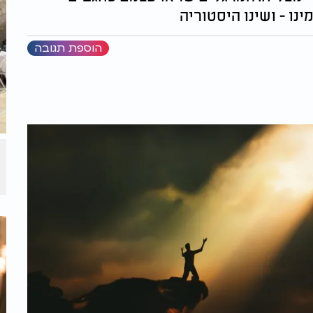
נו - ושינו היסטוריה
הוספת תגובה