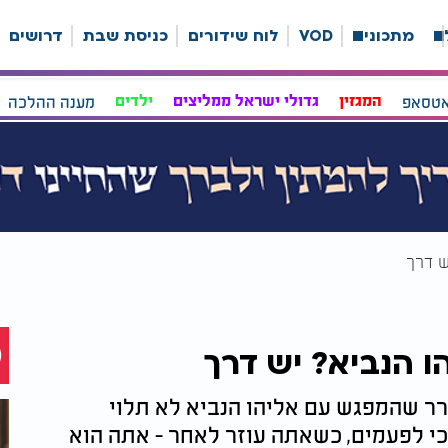
ה
מתכונים
VOD
לוח שידורים
כניסת שבת
דרושים
אטסאפ
המגזין
גדולי ישראל ממליצים
ילדים
מענה ההלכה
ש דרך
 הנביא? יש דרך
ר שהמפגש עם אליהו הנביא לא תלוי
 כי לפעמים, כשאתה עוזר לאחר - אתה הוא