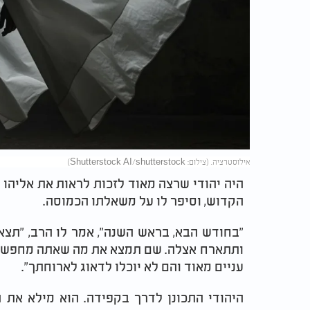
אילוסטרציה. (צילום: Shutterstock AI/shutterstock)
היה יהודי שרצה מאוד לזכות לראות את אליהו הנ
הקדוש, וסיפר לו על משאלתו הכמוסה.
"בחודש הבא, בראש השנה", אמר לו הרב, "תצא
ותתארח אצלה. שם תמצא את מה שאתה מחפש. רק
עניים מאוד והם לא יוכלו לדאוג לארוחתך".
היהודי התכונן לדרך בקפידה. הוא מילא את 