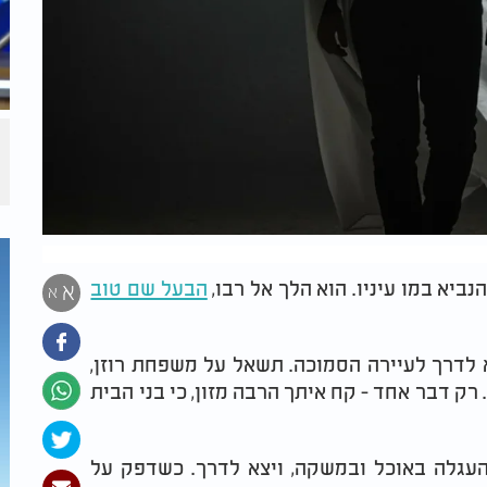
ביא במו עיניו. הוא הלך אל רבו,
הבעל שם טוב
א
א
 לדרך לעיירה הסמוכה. תשאל על משפחת רוזן,
 דבר אחד - קח איתך הרבה מזון, כי בני הבית
העגלה באוכל ובמשקה, ויצא לדרך. כשדפק על