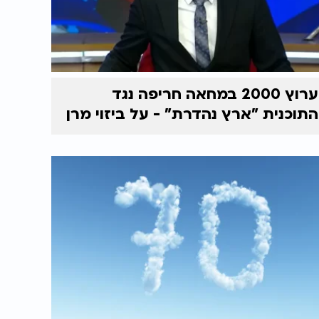
ערוץ 2000 במחאה חריפה נגד
התוכנית "ארץ נהדרת" - על ביזוי מרן