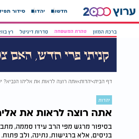
חדשות
יהדות
סידור תפיל
ברכת המזון
טהרת המשפחה
סדרות דיגיטל
רץ בוו
דף הבית
יהדות
אתה רוצה לראות את אליהו הנביא? י
יהדות
אתה רוצה לראות את אליהו
בסיפור מרגש מפי הרב עידו סממה, מתבר
בניסים, אלא ברגישות, נתינה, ולב פתוח.