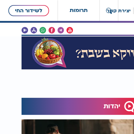
תרומות
לשידור החי
יצירת קשר
יהדות