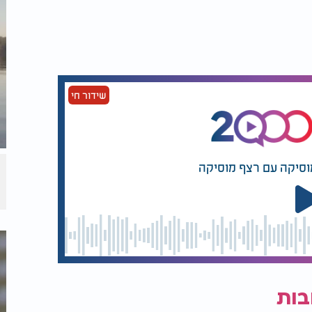
שידור חי
וסיקה עם רצף מוסיקה
בות