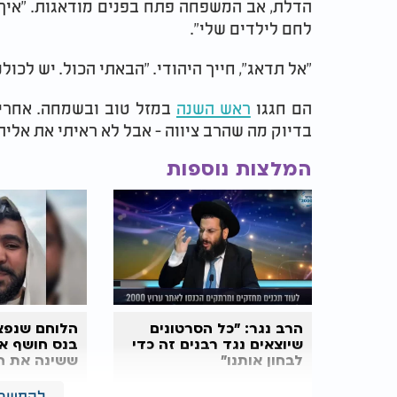
הדלת, אב המשפחה פתח בפנים מודאגות. "איך 
לחם לילדים שלי".
"אל תדאג", חייך היהודי. "הבאתי הכול. יש לכולנ
הם חגגו
ראש השנה
במזל טוב ובשמחה. אחרי ה
בדיוק מה שהרב ציווה - אבל לא ראיתי את אליהו
המלצות נוספות
הרב נגר: "כל הסרטונים
הלוחם שנפצ
שיוצאים נגד רבנים זה כדי
בנס חושף א
לבחון אותנו"
ששינה את חי
להמשך 