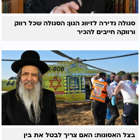
סגולה נדירה לזיווג הגון: הסגולה שכל רווק
ורווקה חייבים להכיר
בצל האסונות: האם צריך לבטל את בין