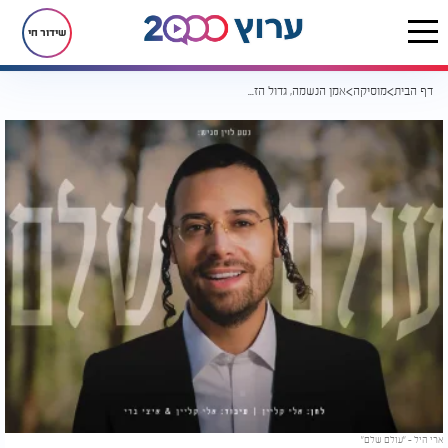
שידור חי
דף הבית
מוסיקה
אמן הנשמה, גדול הזמר ארי היל משחרר סינגל קליפ חדש - "עולם שלם"
ארי היל - "עולם שלם"