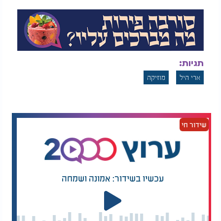
תגיות:
ארי היל
מוזיקה
שידור חי
עכשיו בשידור: אמונה ושמחה