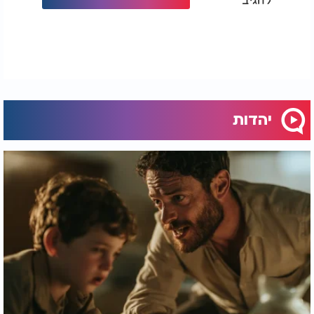
יהדות