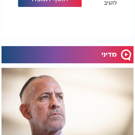
להגיב
מדיני