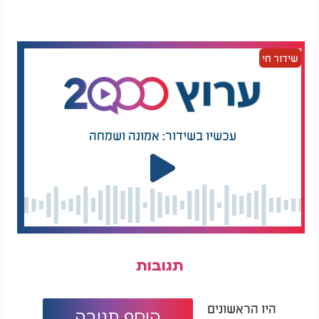
מראש".
בתגובה אמר עו"ד תדמור: "לא לתת תשובות לעד".
שידור חי
נתניהו עצמו חיזק את הדברים ואמר: "אין אפשרות לבוא
אליי בהפתעה, אין דבר כזה. האם הודיעו לי מראש? כן,
הודיעו לי".
עכשיו בשידור: אמונה ושמחה
תגובות
היו הראשונים
הוסף תגובה