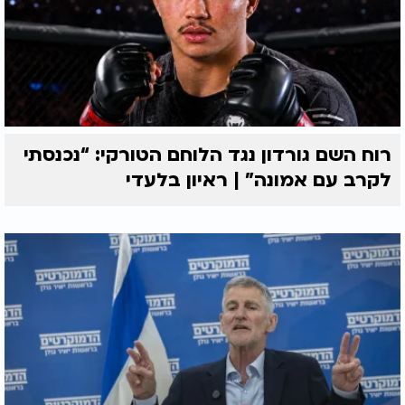
רוח השם גורדון נגד הלוחם הטורקי: “נכנסתי
לקרב עם אמונה” | ראיון בלעדי