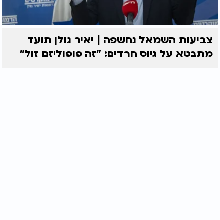
צביעות השמאל נחשפה | יאיר גולן תועד
מתבטא על גיוס חרדים: "זה פופוליזם זול"