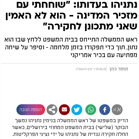
נתניהו בעדותו: "שוחחתי עם
מזכיר המדינה - הוא לא האמין
שאני מתכונן לחקירה"
ראש הממשלה התייחס בבית המשפט ללחץ שבו הוא
נתון, תוך כדי תפקודו בזמן מלחמה - וסיפר על שיחה
מפתיעה עם בכיר אמריקני
תומר כהן
03.06.25 ז' סיון התשפ"ה
א
א
הוספת תגובה
הדיון במשפטו של ראש הממשלה בנימין נתניהו נמשך
הבוקר (שלישי) בבית המשפט המחוזי בירושלים, כאשר
החלה חקירה נגדית של נתניהו על ידי נציגי הפרקליטות.