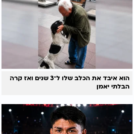
הוא איבד את הכלב שלו ל־3 שנים ואז קרה
הבלתי יאמן