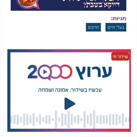
תגיות:
בעלי חיים
חרקים
שידור חי
עכשיו בשידור: אמונה ושמחה