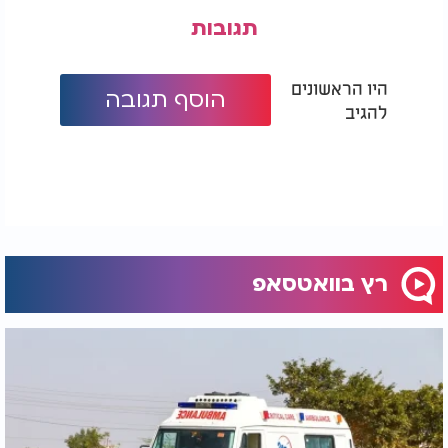
תגובות
היו הראשונים
הוסף תגובה
להגיב
רץ בוואטסאפ