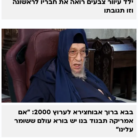
ילד עיוור צבעים רואה את חבריו לראשונה
וזו תגובתו
בבא ברוך אבוחצירא לערוץ 2000: "אם
אמריקה תבגוד בנו יש בורא עולם ששומר
עלינו"