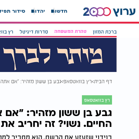
חדשות
יהדות
סידור תפיל
ברכת המזון
טהרת המשפחה
סדרות דיגיטל
רץ בוו
דף הבית
רץ בוואטסאפ
גבע בן ששון מזהיר: "אם אתה 
רץ בוואטסאפ
גבע בן ששון מזהיר: "אם א
החיים. נשוי? זה יחריב את
בוידוי שזעזע את הרשת, הוא מסביר למה