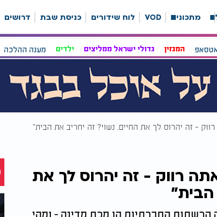
ה
מתכונים
VOD
לוח שידורים
כניסת שבת
דרושים
אטסאפ
המגזין
גדולי ישראל ממליצים
ילדים
מענה ההלכה
רווק - זה יהרוס לך את החיים. נשוי? זה יחריב את הבית"
תה רווק - זה יהרוס לך את
 הבית"
 הרשתות החברתיות הן מכת מדינה - ומהי