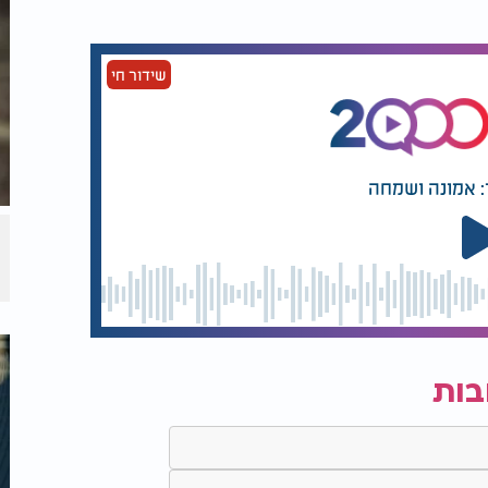
שידור חי
: אמונה ושמחה
בות