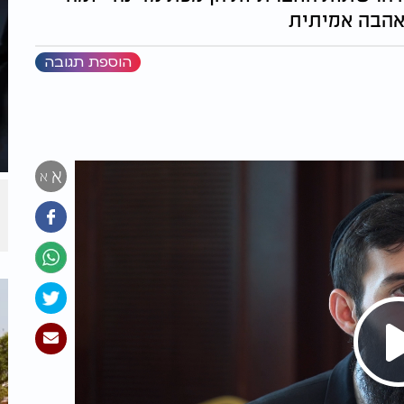
ואהבה אמיתית
הוספת תגובה
א
א