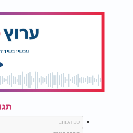
עכשיו בשידור
תגו