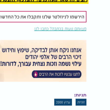
עם זאת, הוא גם מודע לכך שרבים כבר מחוברים
תשתמש בזה לטובה. תראה רק תכנים של תורה.
הירשמו לניוזלטר שלנו ותקבלו את כל החדשו
תכנים של זיכוי הרבים".
מצאתם טעות בכתבה? כתבו לנו
בסיום, הוא מבקש להזכיר ש"הקדוש ברוך הוא
הבחירה שלנו מה לעשות איתם. תשתמש בזה לקדו
תגיות:
זוגיות
ערוץ 2000