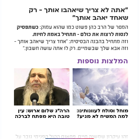
"אתה לא צריך שיאהבו אותך - רק
שאחד יאהב אותך"
המסר של הרב כהן פשוט כמו שהוא עמוק:
כשתפסיק
לנסות לרצות את כולם - תתחיל באמת לחיות.
וזה מתחיל בהבנה הבסיסית: "אחד צריך שיאהב אותך -
וזה אבא שלך שבשמיים. רק לו אתה עושה חשבון."
המלצות נוספות
מוחל וסולח לעוונותינו:
הרה"ג שלום ארוש: עין
למה המשיח לא מגיע?
טובה היא מפתח לברכה
זהו עיקרון שמשנה חיים. פתאום הקול הפנימי גובר על