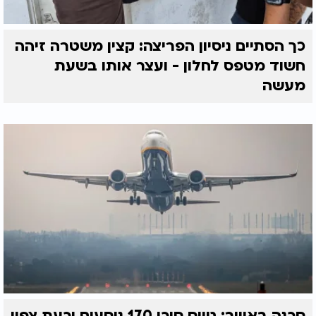
כך הסתיים ניסיון הפריצה: קצין משטרה זיהה
חשוד מטפס לחלון - ועצר אותו בשעת
מעשה
סכנה באוויר: טייס סיכן 170 נוסעים וכעת צפוי