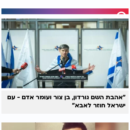
"אהבת השם גורדון, בן צור ועומר אדם - עם
ישראל חוזר לאבא"