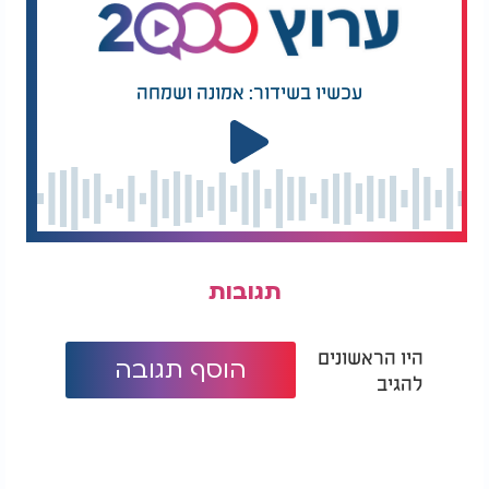
- גם אם זה לא עובר חלק אצל כולם.
עכשיו בשידור: אמונה ושמחה
תגובות
היו הראשונים
הוסף תגובה
להגיב