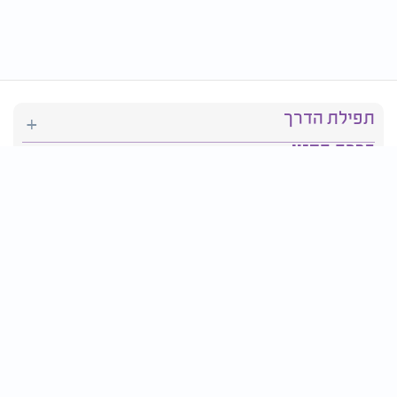
תפילת הדרך
ברכת המזון
יהדות
סידור תפילה
בריאות
חגים ומועדים