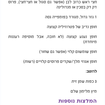
חצי ראש כרוב לבן (אפשר גם סגול או חצי־חצי), פרוס
דק דק בסכין או מנדולינה
1 גזר גדול, מגורד בפומפייה גסה
חופן נדיב של פטרוזיליה קצוצה
חופן נענע קצוצה (לא חובה, אבל מוסיפה רעננות
מיוחדת)
חופן שומשום קלוי (אפשר גם שחור)
חופן אגוזי מלך/שקדים פרוסים קלויים (רשות)
לרוטב:
3 כפות שמן זית
מיץ מלימון שלם
המלצות נוספות