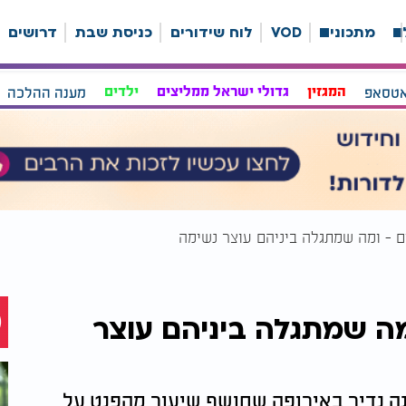
ה
מתכונים
VOD
לוח שידורים
כניסת שבת
דרושים
אטסאפ
המגזין
גדולי ישראל ממליצים
ילדים
מענה ההלכה
 - ומה שמתגלה ביניהם עוצר נשימה
מה שמתגלה ביניהם עוצר
ה נדיר באירופה שחושף שיעור מהפנט על