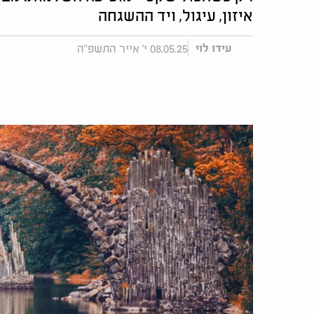
איזון, עיגול, ויד ההשגחה
08.05.25 י' אייר התשפ"ה
עידו לוי