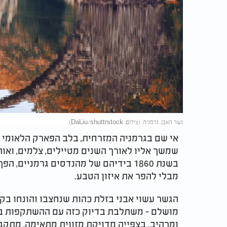
גשר האבן, גרמניה. (צילום: DaLiu/shuttrstock)
שמשך אליו לאורך השנים מטיילים, צלמים, ואוה
בשנת 1860 בידיהם של מהנדסים גרמניים,
מבלי להפר את איזון הטבע.
הגשר עשוי אבני בזלת כהות שנחצבו והונחו בקפ
מושלם - משתלבת בדיוק כזה עם ההשתקפות ב
ומרהיב. בצפייה מדויקת מזווית מתאימה, מתק