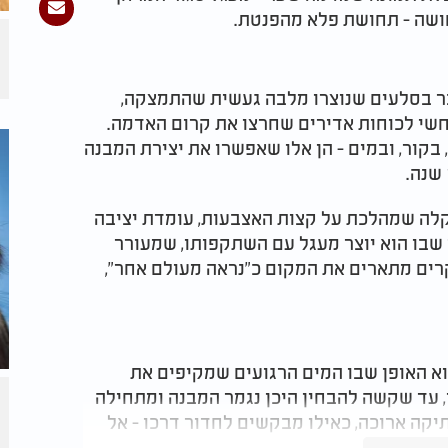
חושה - תחושת פלא מהפנטת.
ובר בסלעים שנוצרו מלבה געשית שהתמצקה,
חשי לכוחות אדירים שחרצו את קרום האדמה.
 בקור, ובמים - הן אלו שאפשרו את יצירת המבנה
 קלה שמהלכת על קצות האצבעות, עומדת יציבה
 שבו הוא יוצר מעגל עם השתקפותו, שמעורר
רים מתארים את המקום כ"נראה מעולם אחר",
א האופן שבו המים הרגועים שמקיפים את
 עד שקשה להבחין היכן נגמר המבנה ומתחילה
קה ארוכה, כאילו מבקשים לחדור דרכו - אל