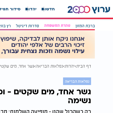
חדשות
יהדות
סידור תפיל
ברכת המזון
טהרת המשפחה
סדרות דיגיטל
רץ בוו
דף הבית
יהדות
נפלאות הבריאה
גשר אחד, מים שקטים
נפלאות הבריאה
גשר אחד, מים שקטים - ו
נשימה
רק כשהכול שקט - מופיעה השלמות: מבנ