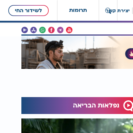
תרומות
לשידור החי
יצירת קשר
נפלאות הבריאה