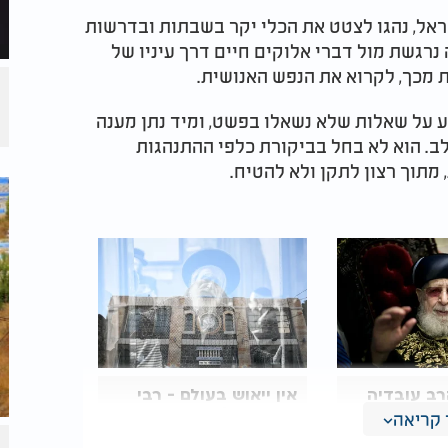
ראל, נהגו לצטט את הכלי יקר בשבתות ובדרשות
 נרגשת מול דברי אלוקים חיים דרך עיניו של
ת מכך, לקרוא את הנפש האנושית
.
ע על שאלות שלא נשאלו בפשט, ומיד נתן מענה
לב. הוא לא בחל בביקורת כלפי ההתנהגות
 מתוך רצון לתקן ולא להטיח
.
רב עובדיה
אין ייאוש בעולם - רבי
 הכול וחזר
מאיר בעל הנס והכוח
קריאה
להתחיל מחדש