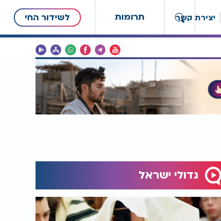
תרומות
לשידור החי
יצירת קשר
גדולי ישראל