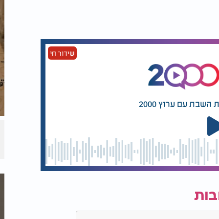
רתו, קולו נשמע. לא ברמקול, אלא מבין השורות.
שקוראים בו - שומעים. שומעים את הלב,
שידור חי
השבת עם ערוץ 2000
בות