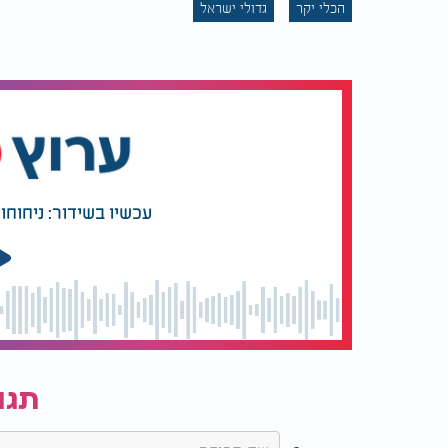
הכלי יקר
גדולי ישראל
אין פלא אם כן שעד היום, מאות שנים לאחר פטי
לא על במה של אולם, אלא בתוך דפי החומש. וכ
שומעים את התביעה, שומעים את האור.
עכשיו בשידור: ניחוחות 
תגו