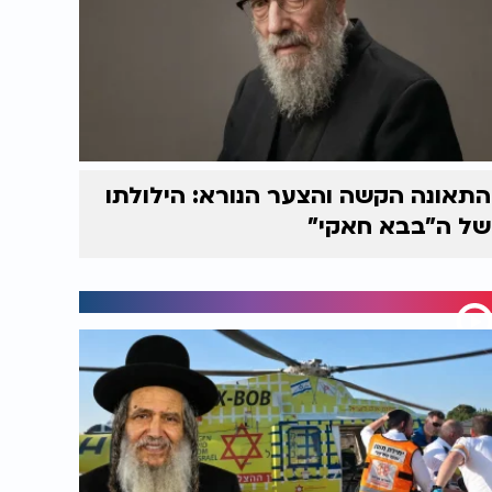
התאונה הקשה והצער הנורא: הילולתו
של ה"בבא חאקי"