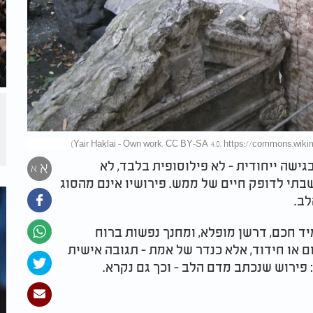
גישה ייחודית - לא פילוסופית בלבד, לא
א
א
בתי לדופק חיים של ממש. פירושיו אינם מהסוג
לב
.
יד חכם, דרשן מופלא, ומחנך נפשות ברוח
 או חידוד, אלא כנדר של אמת - תגובה אישית
פירוש שנכתב מדם הלב - וכך גם נקרא
.