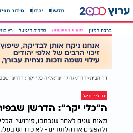
חדשות
יהדות
סידור תפיל
ברכת המזון
טהרת המשפחה
סדרות דיגיטל
רץ בוו
דף הבית
יהדות
גדולי ישראל
ה"כלי יקר": הדרשן שבפי
גדולי ישראל
ה"כלי יקר": הדרשן שבפיר
מאות שנים לאחר שנכתבו, פירושי "הכלי
ולהפעים את הלומדים - לא כדרוש בעלמ