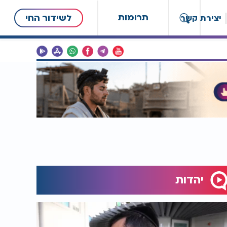
תרומות
לשידור החי
יצירת קשר
יהדות