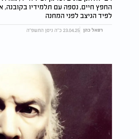
החפץ חיים, נספה עם תלמידיו בקובנה, א
לפיד הניצב לפני המחנה
23.04.25 כ"ה ניסן התשפ"ה
רפאל כהן