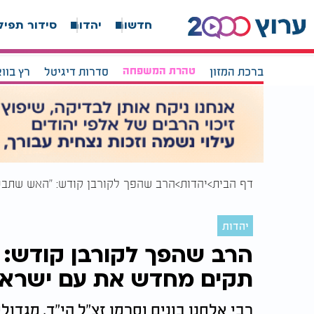
חדשות
יהדות
סידור תפיל
ברכת המזון
טהרת המשפחה
סדרות דיגיטל
רץ בוו
דף הבית
יהדות
הרב שהפך לקורבן קודש: "האש שתבע
יהדות
הרב שהפך לקורבן קודש: 
תקים מחדש את עם ישראל
רבי אלחנן בונים וסרמן זצ"ל הי"ד, מגדו