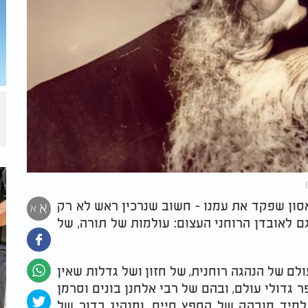
סון שפקד את עמנו - חשוב שנרכין ראש לא רק
א
א
ם לאובדן הרוחני העצום: עולמות של תורה, של
לם של הנהגה רוחנית, של חזון ושל גדלות שאין
גדולי עולם, ובהם של רבי אלחנן בונים וסרמן
תלמיד מובהק של החפץ חיים, ומנהיג בדור של