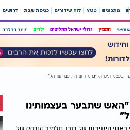
ה
מתכונים
VOD
לוח שידורים
כניסת שבת
דרושים
אטסאפ
המגזין
גדולי ישראל ממליצים
ילדים
מענה ההלכה
ר בעצמותינו תקים מחדש את עם ישראל"
"האש שתבער בעצמותינו
"
לי ראשי הישיבות של דורו, תלמיד מובהק של