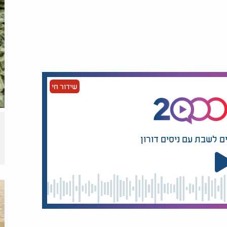
אף גם לאמץ את נר ההשראה שהשאירו לנו, את
ל עד אז, הוא יוכל להמשיך לבעור בנו. בדור
ור של אלו שהיו מוכנים למסור נפשם לא רק
שידור חי
ם לשבת עם ניסים דורון