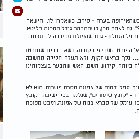
שהאירופה בערה - סירב. כשאמרו לו: "הישאר,
י?". גם לאחר מכן, כשהתבהר גודל הסכנה בליטא,
ר על הגחלת - גם כשהעולם סביבו הולך ונכחד.
אל הפורט השביעי בקובנה, נשא דברים שנחרטו
ם… נלך בראש זקוף, ולא תעלה חלילה מחשבה
ה ביותר: קידוש השם. האש שתבער בעצמותינו
נך, סמל, דמות של אמונה חסרת פשרות. הוא לא
יו - "קובץ שיעורים", שנלמד בכל ישיבה, "קובץ
: עומק של סברא, כנות של אמונה, ומבט מפוכח
.