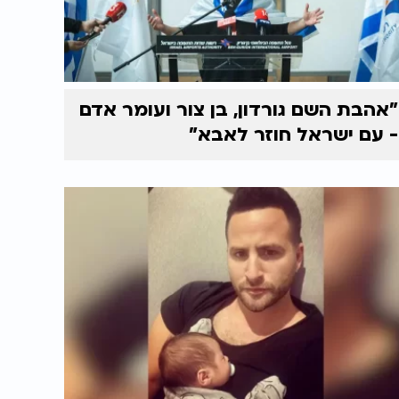
"אהבת השם גורדון, בן צור ועומר אדם
- עם ישראל חוזר לאבא"