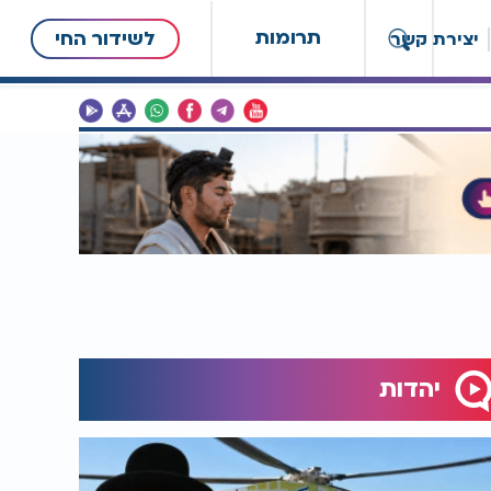
תרומות
לשידור החי
יצירת קשר
יהדות