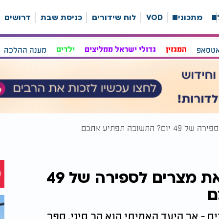
ה
מתכונים
VOD
לוח שידורים
כניסת שבת
דרושים
אטסאפ
המגזין
גדולי ישראל ממליצים
ילדים
מענה ההלכה
שובה תפתיע אתכם
מה הקשר האמיתי בין יציאת מצרים לספירה של 49
ם
 מצרים - אך היעד האמיתי הוא הר סיני. ספר