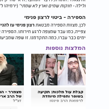
ולילה - חוקות שמים וארץ לא שמתי"
(ירמיהו ל"ג
הספירה - ביטוי לרצון פנימי
לכן, מצוות הספירה מבטאת
רצון פנימי עז להגי
צפייה, כמו עבד שמצפה לרגע חירותו. הספירה א
ימים כבר עברו, כמה התקדמנו. זו שפה שמביעה 
המלצות נוספות
קבלת עול מלכות: תקיעה
מצמרר - המ
בשופר ותפילה מיוחדת
של הרב ארי
לרפואת הרב פינטו
זצ"ל