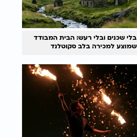
בלי שכנים ובלי רעש: הבית המבודד
שמוצע למכירה בלב סקוטלנד