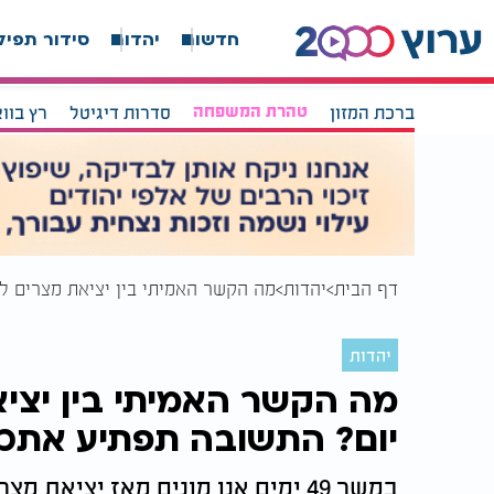
חדשות
יהדות
סידור תפיל
ברכת המזון
טהרת המשפחה
סדרות דיגיטל
רץ בוו
דף הבית
יהדות
מה הקשר האמיתי בין יציאת מצרים לספירה של 49 יום? הת
יהדות
יום? התשובה תפתיע אתכ
במשך 49 ימים אנו מונים מאז יציאת