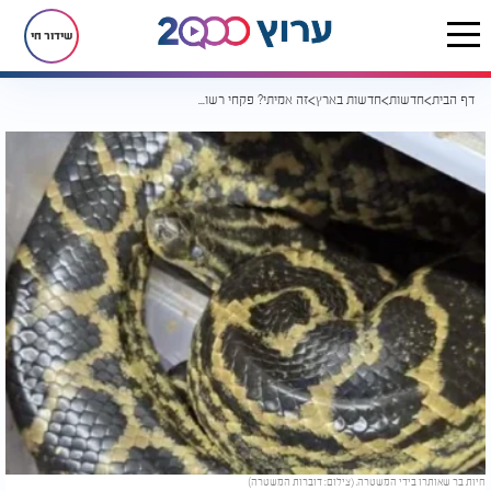
שידור חי
דף הבית
חדשות
חדשות בארץ
זה אמיתי? פקחי רשות הטבע והגנים לכדו תנין, אנקונדה וצפרדעים ארסיות במושב במרכז הארץ
חיות בר שאותרו בידי המשטרה. (צילום: דוברות המשטרה)