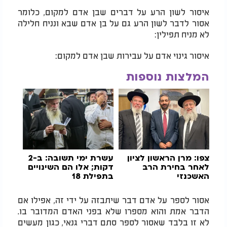
איסור לשון הרע על דברים שבן אדם למקום, כלומר
אסור לדבר לשון הרע גם על בן אדם שבא ונניח חלילה
לא מניח תפילין:
איסור גינוי אדם על עבירות שבן אדם למקום:
המלצות נוספות
צפו: מרן הראשון לציון
עשרת ימי תשובה: ב-2
לאחר בחירת הרב
דקות; אלו הם השינויים
האשכנזי
בתפילת 18
אסור לספר על אדם דבר שיתבזה על ידי זה, אפילו אם
הדבר אמת והוא מספרו שלא בפני האדם המדובר בו.
לא זו בלבד שאסור לספר סתם דברי גנאי, כגון מעשים