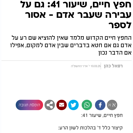
חפץ חיים, שיעור 41: גם על
עבירה שעבר אדם - אסור
לספר
החפץ חיים הקדוש מלמד שאין להוציא שם רע על
אדם גם אם חטא בדברים שבין אדם למקום, אפילו
אם הדבר נכון
רפאל כהן
10.03.25 י' אדר התשפ"ה
א
א
הוספת תגובה
חפץ חיים, שיעור 41:
קיצור כלל ד' בהלכות לשון הרע: