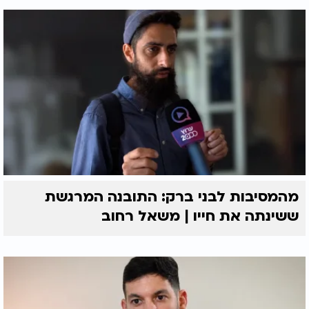
מהמסיבות לבני ברק: התובנה המרגשת
ששינתה את חייו | משאל רחוב