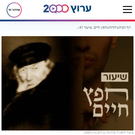
שידור חי
דף הבית
יהדות
חפץ חיים, שיעור 41: גם על עבירה שעבר אדם - אסור לספר
שיעור החפץ חיים היומי. (צילום: ערוץ 2000)