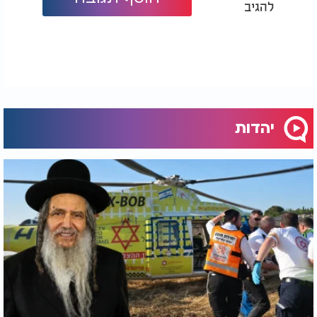
להגיב
יהדות