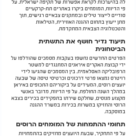
לה בהיערכות לקראת אפשרות של תקיפה ישראלית. על
פי הדיווח, המומחים ביקרו באתרים תת-קרקעיים
סודיים לייצור טילים ובמתקנים צבאיים רגישים, תוך
מתן ייעוץ בתחום ההגנה האווירית, הטילאות
והטכנולוגיה הצבאית המתקדמת.
תיעוד נדיר חושף את התשתית
הביטחונית
הפרטים החדשים נחשפו בעקבות מסמכים שהודלפו על
ידי קבוצת האקרים איראנים המתנגדים למשטר
הרפובליקה האסלאמית. בין המסמכים שהגיעו לידי
רויטרס נמצאו פרטי דרכונים וכרטיסי טיסה של שבעה
יועצים רוסים, המעידים על ביקוריהם התכופים באיראן
במהלך השנה החולפת. על פי הדיווח, מדובר באנשי
מקצוע מנוסים, שחלקם שירתו בתפקידים בכירים בצבא
הרוסי והחזיקו במשרות בכירות במשרד ההגנה
במוסקבה.
תחומי ההתמחות של המומחים הרוסים
על פי התחקיר, שבעת היועצים מחזיקים בהתמחויות