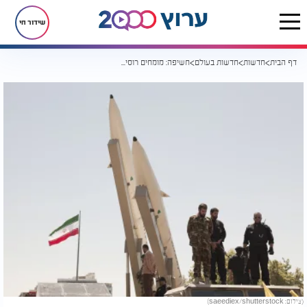
שידור חי
דף הבית
חדשות
חדשות בעולם
חשיפה: מומחים רוסים סייעו לאיראן בפיתוח טילים - חשש בישראל מהשלכות
(צילום: saeediex/shutterstock)