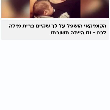
הקומיקאי הושפל על כך שקיים ברית מילה
לבנו - וזו הייתה תשובתו