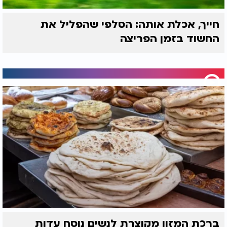
אך ברור כי המזרח התיכון נמצא בנקודת רתיחה
ביטחונית מתמשכת.
חייך, אכלת אותה: הסלפי שהפליל את
החשוד בזמן הפריצה
ברכת המזון מקוצרת לנשים נוסח עדות