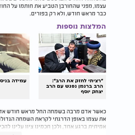
עצמו, מפני שהחורבן הטביע את חותמו על החו
כבר מראש חודש, ולא רק בפורים.
המלצות נוספות
"רציתי לחזק את הרב":
עמידה בניסיו
הרב ברגמן נפגש עם הרב
יצחק יוסף
כאשר אדם מרבה בשמחה החל מראש חודש אדר, ה
את עצמו באופן הדרגתי לקראת השמחה הגדולה 
אמיתית ברגע אחד, ולכן חכמינו ציוו עלינו להכי