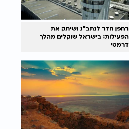
רחפן חדר לנתב"ג ושיתק את
הפעילות: בישראל שוקלים מהלך
דרמטי