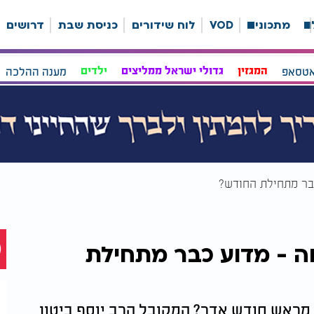
ה
מתכונים
VOD
לוח שידורים
כניסת שבת
דרושים
אטסאפ
המגזין
גדולי ישראל ממליצים
ילדים
מענה ההלכה
בר מתחילת החודש?
 - מדוע כבר מתחילת
ר מראש חודש אדר? המקובל הרב יוסף ביטון