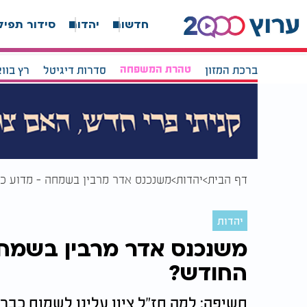
חדשות
יהדות
סידור תפיל
ברכת המזון
טהרת המשפחה
סדרות דיגיטל
רץ בוו
דף הבית
יהדות
משנכנס אדר מרבין בשמחה - מדוע כ
יהדות
משנכנס אדר מרבין בשמחה
החודש?
חשיפה: למה חז"ל ציוו עלינו לשמוח כב