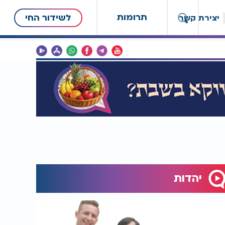
תרומות
לשידור החי
יצירת קשר
יהדות