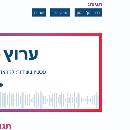
תגיות:
הרב יוסף ביטון
חודש אדר
שמחה
עכשיו בשידור: לקראת 
תגו