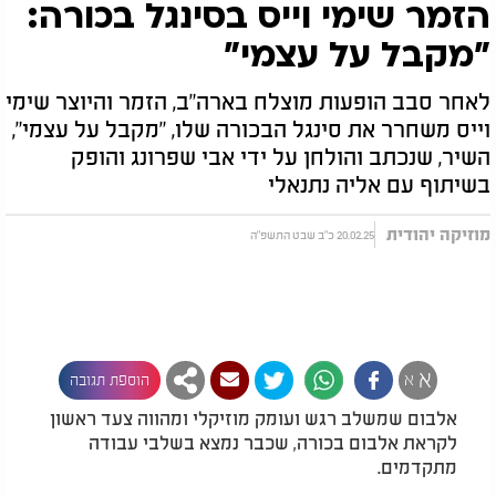
הזמר שימי וייס בסינגל בכורה:
"מקבל על עצמי"
לאחר סבב הופעות מוצלח בארה"ב, הזמר והיוצר שימי
וייס משחרר את סינגל הבכורה שלו, "מקבל על עצמי",
השיר, שנכתב והולחן על ידי אבי שפרונג והופק
בשיתוף עם אליה נתנאלי
מוזיקה יהודית
20.02.25 כ"ב שבט התשפ"ה
א
א
הוספת תגובה
אלבום שמשלב רגש ועומק מוזיקלי ומהווה צעד ראשון
לקראת אלבום בכורה, שכבר נמצא בשלבי עבודה
מתקדמים.