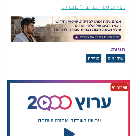
מצאתם טעות בכתבה? כתבו לנו
תגיות:
שימי וייס
מוזיקה
שידור חי
עכשיו בשידור: אמונה ושמחה