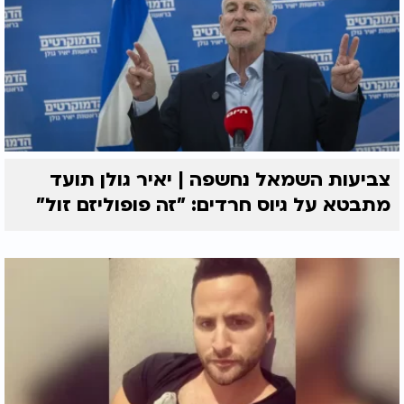
צביעות השמאל נחשפה | יאיר גולן תועד
מתבטא על גיוס חרדים: "זה פופוליזם זול"