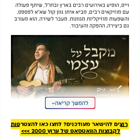
וייס, הופיע באירועים רבים בארץ ובחו"ל, שיתף פעולה
עם מוזיקאים רבים, מביא איתו גוון קול שא"א לפספס,
והשפעות מוזיקליות מגוונות. מעבר לשירה, הוא מעורב
גם ביצירה, ההפקה והעיבוד.
להמשך קריאה
שימי וייס - "מקבל על עצמי"
רוצים להישאר מעודכנים? לחצו כאן להצטרפות
לקבוצות הוואטסאפ של ערוץ 2000 >>>