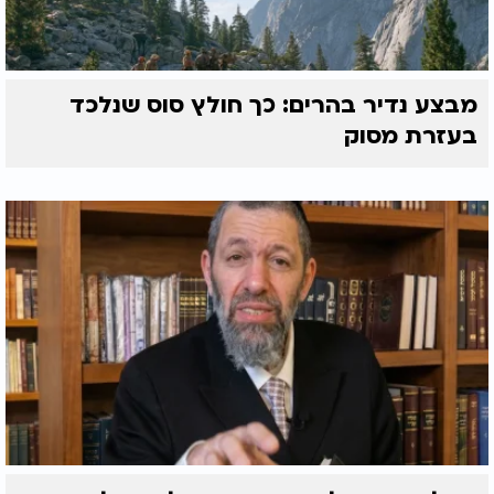
מבצע נדיר בהרים: כך חולץ סוס שנלכד
בעזרת מסוק