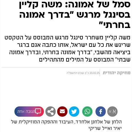
סמל של אמונה: משה קליין
בסינגל מרגש "בדרך אמונה
בחרתי"
משה קליין משחרר סינגל מרגש המבוסס על הטקסט
שריגש את כל עם ישראל, אותו כתבה אגם ברגר
ביציאה מהשבי, "בדרך אמונה בחרתי, ובדרך אמונה
שבתי" המבוסס על המילים מהתהילים
מוזיקה יהודית
20.02.25 כ"ב שבט התשפ"ה
א
א
תגובה אחת
הלחן של אלחנן אלחדד, העיבוד וההפקה המוזיקלית של
יאיר ואייל שריקי