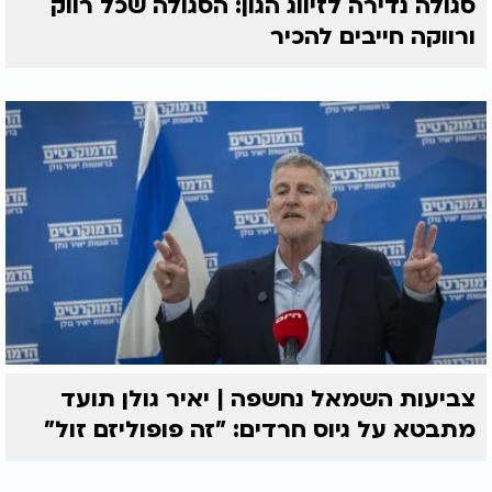
סגולה נדירה לזיווג הגון: הסגולה שכל רווק
ורווקה חייבים להכיר
צביעות השמאל נחשפה | יאיר גולן תועד
מתבטא על גיוס חרדים: "זה פופוליזם זול"