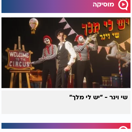
מוסיקה
שי וינר - "יש לי מלך"