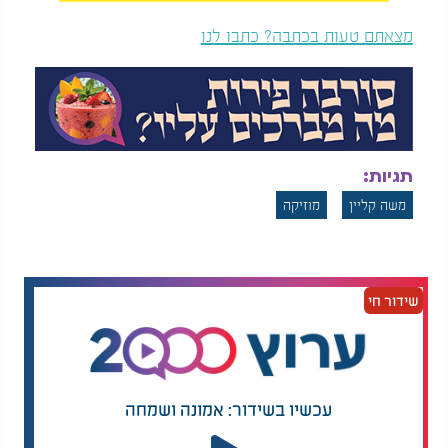
מצאתם טעות בכתבה? כתבו לנו
תגיות:
משה קליין
מוזיקה
שידור חי
עכשיו בשידור: אמונה ושמחה