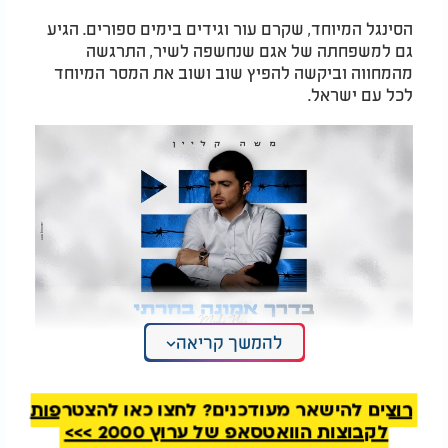
הסינגל המיוחד, שקרם עור וגידים בימים ספורים. הגיע
גם למשפחתה של אגם שנחשפה לשיר, התרגשה
מהמחווה וביקשה להפיץ שוב ושוב את המסר המיוחד
לכל עם ישראל.
להמשך קריאה
משה קליין - "בדרך אמונה בחרתי"
רוצים להישאר מעודכנים? לחצו כאן להצטרפות
לקבוצות הוואטסאפ של ערוץ 2000 >>>