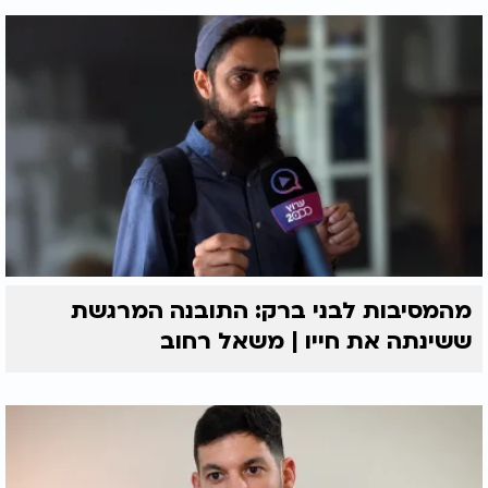
מהמסיבות לבני ברק: התובנה המרגשת
ששינתה את חייו | משאל רחוב