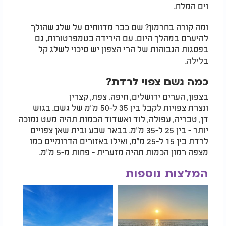
וים המלח.
ומה קורה בחרמון? שם כבר מדווחים על שלג שהולך
להיערם במהלך היום. עם הירידה בטמפרטורות, גם
בפסגות הגבוהות של הרי הצפון יש סיכוי לשלג קל
בלילה.
כמה גשם צפוי לרדת?
בצפון, הערים ירושלים, חיפה, צפת, קצרין
ונצרת צפויות לקבל בין 35 ל-50 מ"מ של גשם. בגוש
דן, טבריה, עפולה, לוד ואשדוד הכמות תהיה מעט נמוכה
יותר - בין 25 ל-35 מ"מ. בבאר שבע ובית שאן צפויים
לרדת בין 15 ל-25 מ"מ, ואילו באזורים הדרומיים כמו
מצפה רמון הכמות תהיה מזערית - פחות מ-5 מ"מ.
המלצות נוספות