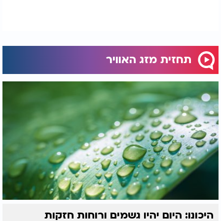
תחזית מזג האוויר
היכונו: היום יהיו גשמים ורוחות חזקות