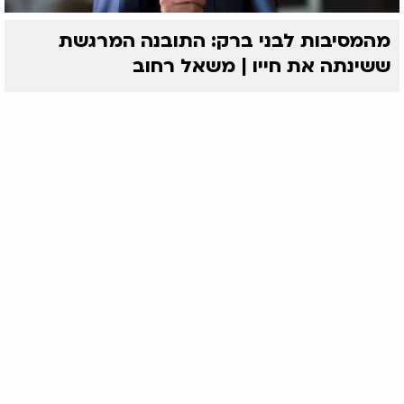
מהמסיבות לבני ברק: התובנה המרגשת
ששינתה את חייו | משאל רחוב