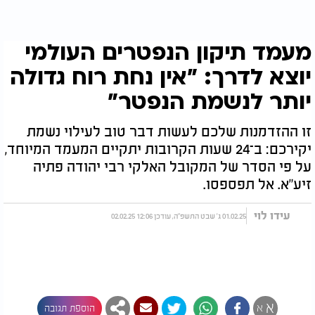
מעמד תיקון הנפטרים העולמי
יוצא לדרך: "אין נחת רוח גדולה
יותר לנשמת הנפטר"
זו ההזדמנות שלכם לעשות דבר טוב לעילוי נשמת
יקירכם: ב־24 שעות הקרובות יתקיים המעמד המיוחד,
על פי הסדר של המקובל האלקי רבי יהודה פתיה
זיע"א. אל תפספסו.
עידו לוי
01.02.25 ג' שבט התשפ"ה, עודכן 12:06 02.02.25
א
א
הוספת תגובה