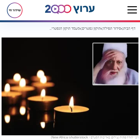
שידור חי
דף הבית
סידור תפילה
תיקון נפטרים
מעמד תיקון הנפטרים העולמי יוצא לדרך: "אין נחת רוח גדולה יותר לנשמת הנפטר"
רבי יהודה פתיה (צילום: באדיבות המצלם / New Africa/shutterstock)