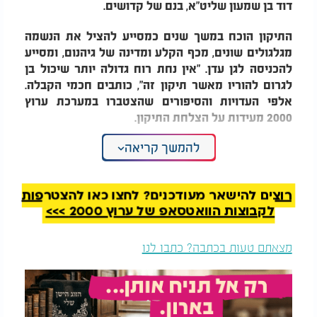
דוד בן שמעון שליט"א, בנם של קדושים.
התיקון הוכח במשך שנים כמסייע להציל את הנשמה
מגלגולים שונים, מכף הקלע ומדינה של גיהנום, ומסייע
להכניסה לגן עדן. "אין נחת רוח גדולה יותר שיכול בן
לגרום להוריו מאשר תיקון זה", כותבים חכמי הקבלה.
אלפי העדויות והסיפורים שהצטברו במערכת ערוץ
2000 מעידות על הצלחת התיקון.
להמשך קריאה
לשאלת רבים, נבהיר שוב כי ניתן לערוך תיקון אחד
למספר נפטרים, אם כי גדולי ישראל מציינים כי מעלת
התיקון גדולה יותר כאשר עורכים אותו לכל נפטר
רוצים להישאר מעודכנים? לחצו כאן להצטרפות
בנפרד.
לקבוצות הוואטסאפ של ערוץ 2000 >>>
המעמד המיוחד, הנערך שלוש פעמים בשנה, מהווה
הזדמנות נדירה להביא מזור ונחת רוח לנשמות יקירינו
מצאתם טעות בכתבה? כתבו לנו
שהלכו לעולמם. למסירת שמות לחצו כאן - או חייגו
עכשיו: 0733212981
והשנה - נציגנו זמינים אליכם כל הלילה!