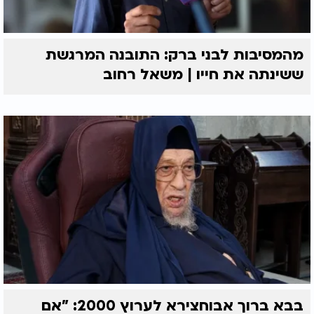
מהמסיבות לבני ברק: התובנה המרגשת
ששינתה את חייו | משאל רחוב
בבא ברוך אבוחצירא לערוץ 2000: "אם