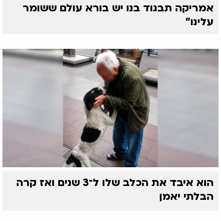
אמריקה תבגוד בנו יש בורא עולם ששומר
עלינו"
הוא איבד את הכלב שלו ל־3 שנים ואז קרה
הבלתי יאמן