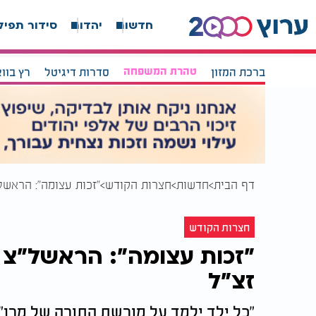
חדשות
יהדות
סידור תפיל
ברכת המזון
טהרת המשפחה
סדרות דיגיטל
רץ בוו
דף הבית
חדשות
חצרות הקודש
"זכות עצומה": הראשל
חצרות הקודש
"זכות עצומה": הראשל"צ 
זצ"ל
"כל ילד ילמד על מורשת התורה של מרן"