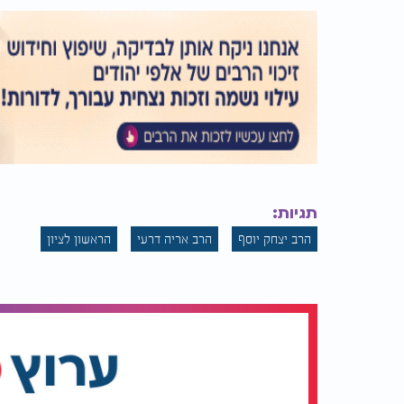
תגיות:
הרב יצחק יוסף
הרב אריה דרעי
הראשון לציון