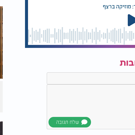
: מוזיקה ברצף
בות