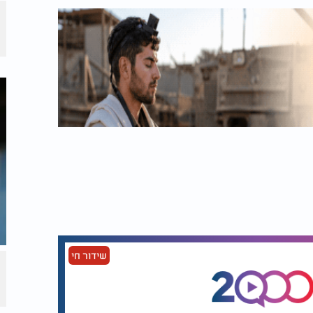
שידור חי