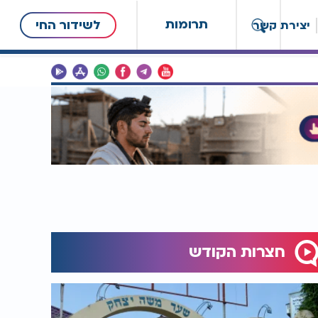
תרומות
לשידור החי
יצירת קשר
חצרות הקודש