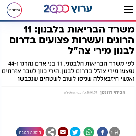
שידור חי
משרד הבריאות בלבנון: 11
דף הבית
חדשות
חדשות בעולם
משרד הבריאות בלבנון: 11 הרוגים ועשרות פצועים בדרום לבנון מירי צה"ל
הרוגים ועשרות פצועים בדרום
לבנון מירי צה"ל
לפי משרד הבריאות הלבנוני, 11 בני אדם נהרגו ו-44
נפצעו מירי צה"ל בדרום לבנון. הירי כוון לעבר אזרחים
ואנשי חיזבאללה שניסו לשוב לשטחים שנכבשו
אביחי רוזנמן
26.01.25 כ"ו טבת התשפ"ה
א
א
הוספת תגובה