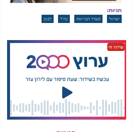
תגיות:
ישראל
משרד הבריאות
צה"ל
לבנון
שידור חי
עכשיו בשידור: שעת סיפור עם לירון עזר