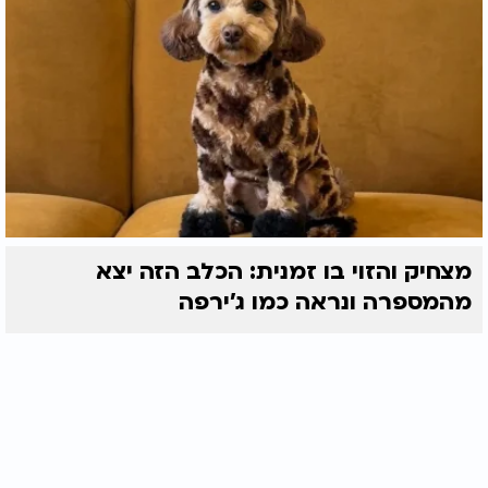
מצחיק והזוי בו זמנית: הכלב הזה יצא
מהמספרה ונראה כמו ג'ירפה