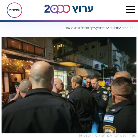
שידור חי
דף הבית
חדשות
ביטחוני
איך מחבל שחצה את הגבול הצליח לבצע פיגוע דקירה בלב תל אביב?
מפכ"ל המשטרה בזירה. (צילום: דוברות המשטרה)