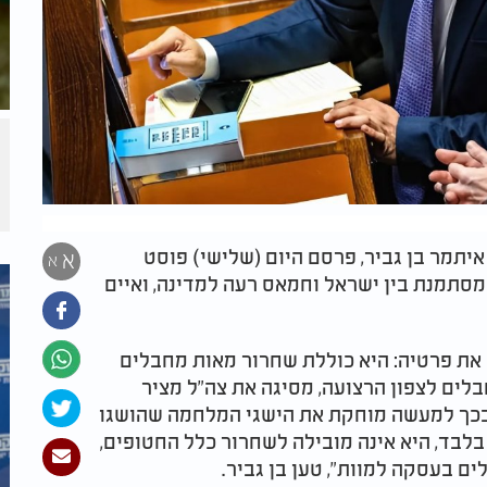
איתמר בן גביר, פרסם היום (שלישי) פוסט
א
א
סתמנת בין ישראל וחמאס רעה למדינה, ואיים
 את פרטיה: היא כוללת שחרור מאות מחבלים
לים לצפון הרצועה, מסיגה את צה"ל מציר
 ובכך למעשה מוחקת את הישגי המלחמה שהושגו
 בלבד, היא אינה מובילה לשחרור כלל החטופים,
ם בעסקה למוות", טען בן גביר.