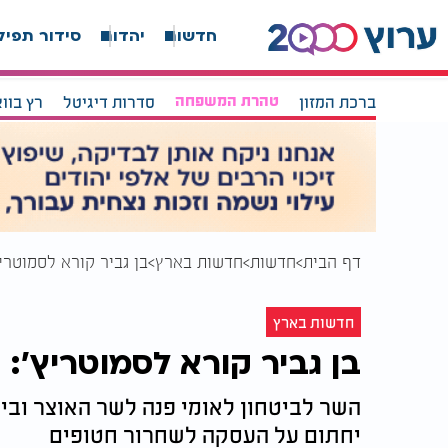
חדשות
יהדות
סידור תפיל
ברכת המזון
טהרת המשפחה
סדרות דיגיטל
רץ בוו
דף הבית
חדשות
חדשות בארץ
בן גביר קורא לסמוטרי
חדשות בארץ
בן גביר קורא לסמוטריץ':
השר לביטחון לאומי פנה לשר האוצר ובי
יחתום על העסקה לשחרור חטופים