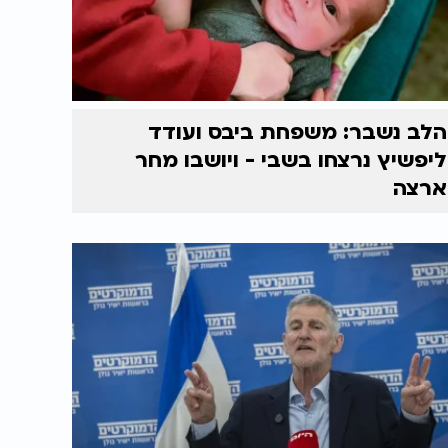
הלב נשבר: משפחת ביבס ועודד
ליפשיץ נרצחו בשבי - ויושבו מחר
ארצה