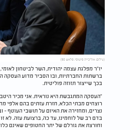
(צילום: אוליבייה פיטוסי, פלאש 90)
יו"ר מפלגת עצמה יהודית, השר לביטחון לאומי, 
ברשתות החברתיות, ובו הסביר מדוע העסקה המ
בכך שייצור תזוזה פוליטית.
"העסקה המתגבשת היא נוראית. אני מכיר היטב
רוצחים מבתי הכלא, חזרת עזתים בהם אלפי מחב
נצרים, ומחזירה את האיום על תושבי העוטף -
בדם רב של לוחמינו, עד כה, ברצועת עזה. לא זו
וחורצת את גורלם של יתר החטופים שאינם כלולי