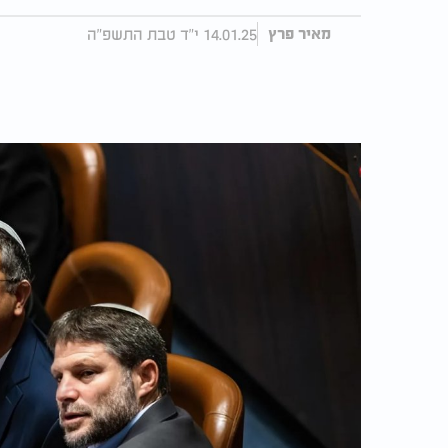
14.01.25 י"ד טבת התשפ"ה
מאיר פרץ