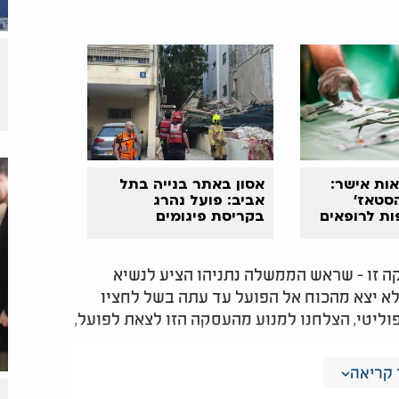
ות אישר:
אסון באתר בנייה בתל
סטאז'
אביב: פועל נהרג
ות לרופאים
בקריסת פיגומים
סקה זו - שראש הממשלה נתניהו הציע לנשיא
לא יצא מהכוח אל הפועל עד עתה בשל לחציו
וליטי, הצלחנו למנוע מהעסקה הזו לצאת לפועל,
קריאה
 לבדו לא יכול למנוע את מעבר העסקה מכיוון