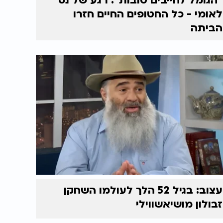
"הגומל לחייבים טובות": רגע של נס
לאומי - כל החטופים החיים חזרו
הביתה
עצוב: בגיל 52 הלך לעולמו השחקן
זבולון מושיאשווילי