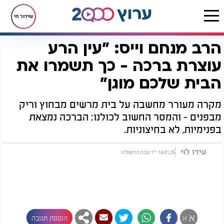
שידור חי
הרב מנחם וייס: "עין הרע
דף הבית
יהדות
הרב מנחם וייס: "עין הרע עוצרת ברכה - כך תשמרו את הבית שלכם מוגן"
עוצרת ברכה - כך תשמרו את
הבית שלכם מוגן"
מקרה מעורר מחשבה על בית מרשים מבחוץ וריק
מבפנים - והמסר החשוב לכולנו: הברכה נמצאת
בפנימיות, לא בחיצוניות.
עידו לוי
14.01.25 י"ד טבת התשפ"ה
א
א
הוספת תגובה