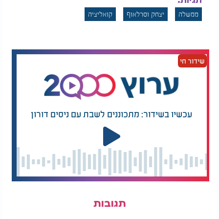
תגיות:
ממשלה
יצחק וסרלאוף
קואליציה
שידור חי
עכשיו בשידור: מתכוננים לשבת עם ניסים דורון
תגובות