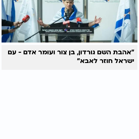
"אהבת השם גורדון, בן צור ועומר אדם - עם
ישראל חוזר לאבא"