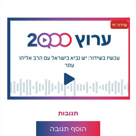
סיפור שעדיין נכתב
החנוכייה תוצג בקרוב בתערוכה מיוחדת, אבל הסיפור
שידור חי
שלה רחוק מלהסתיים. החוקרים עדיין מנסים לפענח את
ההקשר שבו היא נמצאה - אולי בית כנסת, אולי בית
משפחה. בינתיים, היא מזכירה לנו שגם בחיים
המודרניים, יש משהו קסום בלחזור אחורה ולגלות איך
הכול התחיל.
עכשיו בשידור: יש נביא בישראל עם הרב אליהו
עמר
תגובות
הוסף תגובה