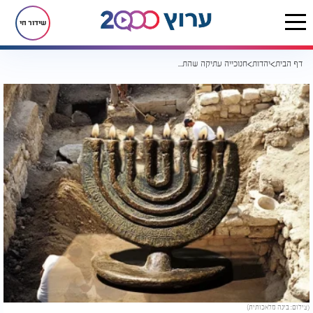
שידור חי
דף הבית
יהדות
חנוכייה עתיקה שהתגלתה בגליל חושפת סודות מפתיעים מהעבר!
(צילום: בינה מלאכותית)