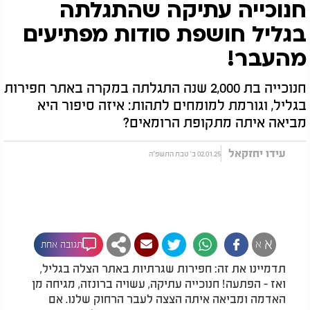
חנוכייה עתיקה שהתגלתה
בגליל חושפת סודות מפתיעים
מהעבר!
חנוכייה בת 2,000 שנה התגלתה במקרה באתר חפירות
בגליל, וגורמת למומחים לתהות: איזה סיפור היא
מביאה איתה מתקופת הרומאים?
עידו יחזקאל
02.01.25 ב' טבת התשפ"ה
א
א
תגובה אחת
תדמיינו את זה: חפירות שגרתיות באתר הצלה בגליל,
ואז - הפתעה! חנוכייה עתיקה, עשויה ברונזה, מגיחה מן
האדמה ומביאה איתה הצצה לעבר הרחוק שלנו. אם