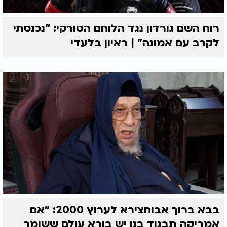
רוח השם גורדון נגד הלוחם הטורקי: “נכנסתי
לקרב עם אמונה” | ראיון בלעדי
בבא ברוך אבוחצירא לערוץ 2000: "אם
אמריקה תבגוד בנו יש בורא עולם ששומר