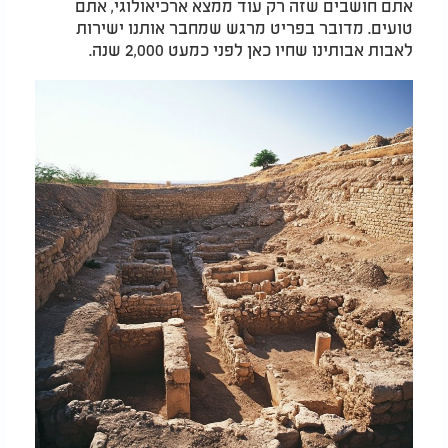
אתם חושבים שזה רק עוד ממצא ארכיאולוגי, אתם
טועים. מדובר בפריט מרגש שמחבר אותנו ישירות
לאבות אבותינו שחיו כאן לפני כמעט 2,000 שנה.