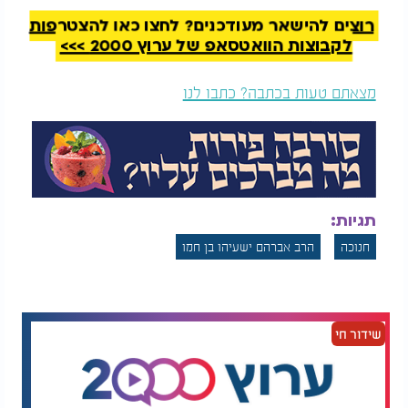
רוצים להישאר מעודכנים? לחצו כאן להצטרפות
לקבוצות הוואטסאפ של ערוץ 2000 >>>
מצאתם טעות בכתבה? כתבו לנו
תגיות:
חנוכה
הרב אברהם ישעיהו בן חמו
שידור חי