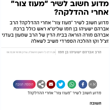
מדוע חשוב לשיר "מעוז צור"
אחרי ההדלקה?
מדוע חשוב לשיר "מעוז צור" אחרי ההדלקה? הרב
אברהם ישעיהו בן חמו שליט"א ראש כולל ברכת
אברהם מורה הוראה בבית הדין של הרב שמעון בעדני
זצ"ל וקו ההלכה הספרדי משיב לשאלה
הרב אברהם ישעיהו בן חמו
27.11.24 כ"ו חשון התשפ"ה, עודכן 16:58 04.12.24
א
א
הוספת תגובה
מדוע חשוב לשיר "מעוז צור" אחרי ההדלקה?
תשובה