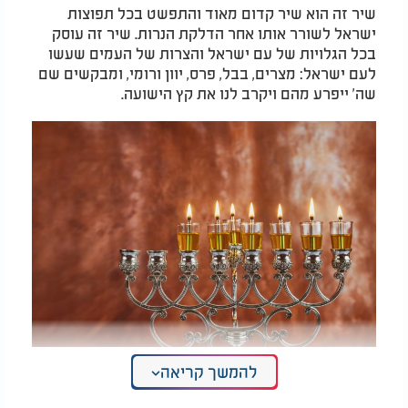
שיר זה הוא שיר קדום מאוד והתפשט בכל תפוצות
ישראל לשורר אותו אחר הדלקת הנרות. שיר זה עוסק
בכל הגלויות של עם ישראל והצרות של העמים שעשו
לעם ישראל: מצרים, בבל, פרס, יוון ורומי, ומבקשים שם
שה' ייפרע מהם ויקרב לנו את קץ הישועה.
להמשך קריאה
מה מותר ומה אסור לעשות בחנוכה? (מידע חשוב
ביותר)