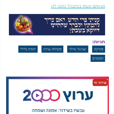
מצאתם טעות בכתבה? כתבו לנו
תגיות:
מוזיקה
ישראל אדלר
מקהלת שירה
יהודה גלילי
המנגנים
שידור חי
עכשיו בשידור: אמונה ושמחה