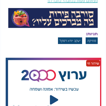
מצאתם טעות בכתבה? כתבו לנו
תגיות:
מוזיקה
יעקב יודא דסקל
שידור חי
עכשיו בשידור: אמונה ושמחה