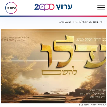
שידור חי
דף הבית
מוסיקה
לקראת חתונת בתו: יעקב יודא דסקל 'גדלו להשם'
יעקב יודא דסקל - 'גדלו להשם'