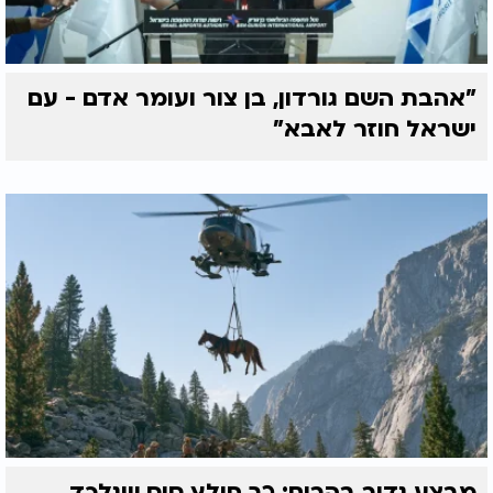
"אהבת השם גורדון, בן צור ועומר אדם - עם
ישראל חוזר לאבא"
מבצע נדיר בהרים: כך חולץ סוס שנלכד