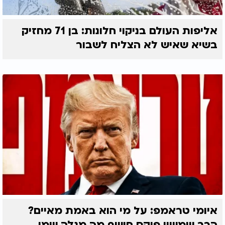
אליפות העולם בניקוי חלונות: בן 71 מחזיק
בשיא שאיש לא הצליח לשבור
איומי טראמפ: על מי הוא באמת מאיים?
הרב שמשון פוקס חושף מה מגלה שמו