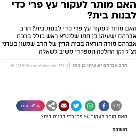
האם מותר לעקור עץ פרי כדי
לבנות בית?
האם מותר לעקור עץ פרי כדי לבנות בית? הרב
אברהם ישעיהו בן חמו שליט"א ראש כולל ברכת
אברהם מורה הוראה בבית הדין של הרב שמעון בעדני
זצ"ל וקו ההלכה הספרדי משיב לשאלה
הרב אברהם ישעיהו בן חמו
07.11.24 ו' חשון התשפ"ה, עודכן 16:00 10.11.24
א
א
הוספת תגובה
האם מותר לעקור עץ פרי כדי לבנות בית?
תשובה