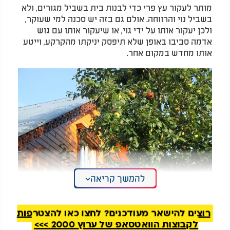
מותר לעקור עץ פרי כדי לבנות בית בשביל מגורים, ולא
בשביל נוי והרווחה. אולם גם בזה יש סכנה למי שעוקר,
ולכן יעקור אותו על ידי גוי, או שיעקור אותו עם גוש
אדמה סביבו באופן שלא תיפסק יניקתו מהקרקע, וייטע
אותו מחדש במקום אחר.
להמשך קריאה
רוצים להישאר מעודכנים? לחצו כאן להצטרפות
לקבוצות הוואטסאפ של ערוץ 2000 >>>