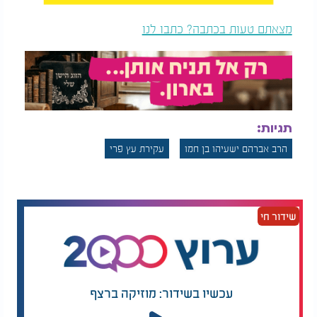
מצאתם טעות בכתבה? כתבו לנו
תגיות:
הרב אברהם ישעיהו בן חמו
עקירת עץ פרי
שידור חי
עכשיו בשידור: מוזיקה ברצף