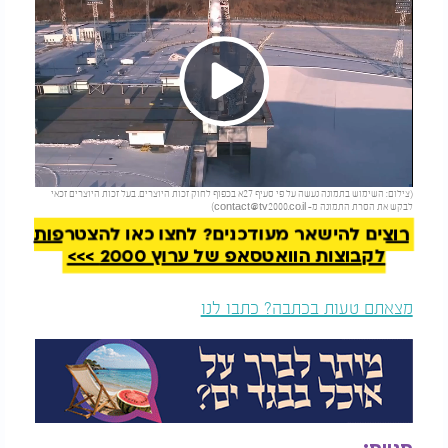
Play
להמשך קריאה
(צילום: השימוש בתמונה נעשה על פי סעיף 27א בכפוף לחוק זכות היוצרים. בעל זכות היוצרים זכאי
Video
לבקש את הסרת התמונה מ-
contact@tv2000.co.il
)
רוצים להישאר מעודכנים? לחצו כאן להצטרפות
לקבוצות הוואטסאפ של ערוץ 2000 >>>
מצאתם טעות בכתבה? כתבו לנו