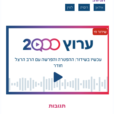
תגיות:
איראן
רוסיה
לווין
שידור חי
עכשיו בשידור: ההפטרה והפרשה עם הרב הרצל
חודר
תגובות