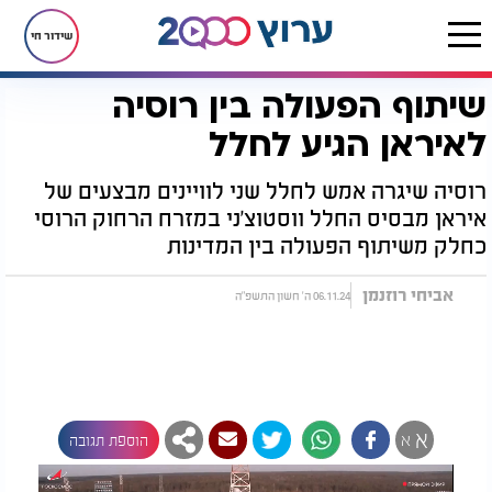
שידור חי
שיתוף הפעולה בין רוסיה
דף הבית
חדשות
חדשות בעולם
שיתוף הפעולה בין רוסיה לאיראן הגיע לחלל
לאיראן הגיע לחלל
רוסיה שיגרה אמש לחלל שני לוויינים מבצעים של
איראן מבסיס החלל ווסטוצ'ני במזרח הרחוק הרוסי
כחלק משיתוף הפעולה בין המדינות
אביחי רוזנמן
06.11.24 ה' חשון התשפ"ה
א
א
הוספת תגובה