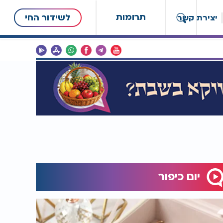
תרומות
לשידור החי
יצירת קשר
יום כיפור