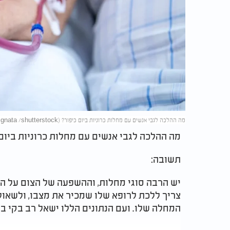
מה ההלכה לגבי אנשים עם מחלות כרוניות ביום כיפור? (mailsonpignata /shutterstock)
מה ההלכה לגבי אנשים עם מחלות כרוניות ביום 
תשובה:
יש הרבה סוגי מחלות, וההשפעה של הצום על הא
צריך ללכת לרופא שלו שמכיר את מצבו, ולשאול 
המחלה שלו. ועם הנתונים הללו ישאל רב בקי בה