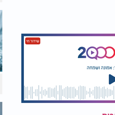
שידור חי
: אמונה ושמחה