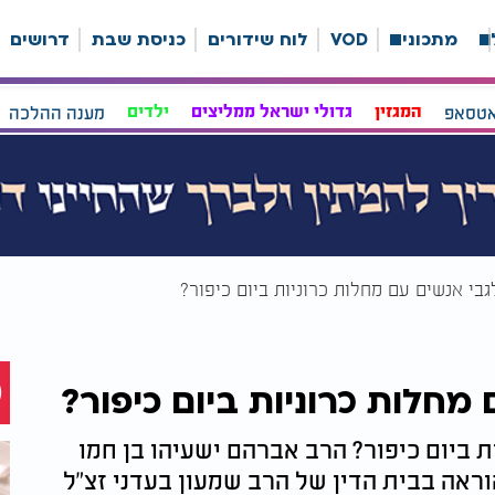
ה
מתכונים
VOD
לוח שידורים
כניסת שבת
דרושים
אטסאפ
המגזין
גדולי ישראל ממליצים
ילדים
מענה ההלכה
בי אנשים עם מחלות כרוניות ביום כיפור?
מחלות כרוניות ביום כיפור?
 ביום כיפור? הרב אברהם ישעיהו בן חמו
אה בבית הדין של הרב שמעון בעדני זצ"ל