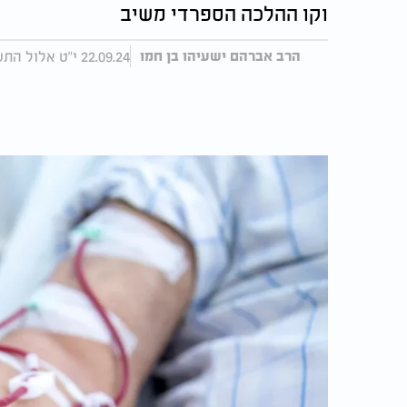
וקו ההלכה הספרדי משיב
22.09.24 י"ט אלול התשפ"ד, עודכן 14:40 30.09.24
הרב אברהם ישעיהו בן חמו