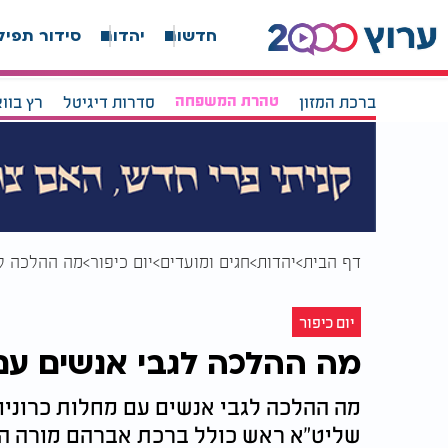
חדשות
יהדות
סידור תפיל
ברכת המזון
טהרת המשפחה
סדרות דיגיטל
רץ בוו
דף הבית
יהדות
חגים ומועדים
יום כיפור
מה ההלכה לג
יום כיפור
מה ההלכה לגבי אנשים עם 
מה ההלכה לגבי אנשים עם מחלות כרוניות
שליט"א ראש כולל ברכת אברהם מורה הור