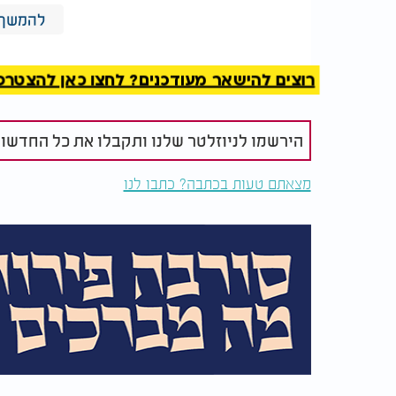
להמשך 
מי פטור מצום כיפור? מי פטור מצום יום הכיפו
רוצים להישאר מעודכנים? לחצו כאן להצטרפות ל
הירשמו לניוזלטר שלנו ותקבלו את כל החדשו
מצאתם טעות בכתבה? כתבו לנו