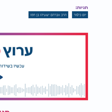
תגיות:
יום כיפור
הרב אברהם ישעיהו בן חמו
עכשיו בשידור