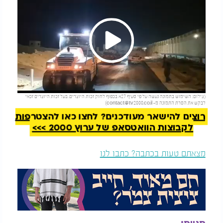
Play
להמשך קריאה
(צילום: השימוש בתמונה נעשה על פי סעיף 27א בכפוף לחוק זכות היוצרים. בעל זכות היוצרים זכאי
Video
לבקש את הסרת התמונה מ-
contact@tv2000.co.il
)
רוצים להישאר מעודכנים? לחצו כאן להצטרפות
לקבוצות הוואטסאפ של ערוץ 2000 >>>
מצאתם טעות בכתבה? כתבו לנו