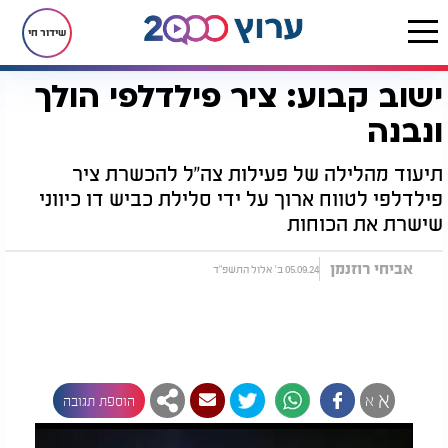
שידור חי
ישוב קבוע: ציר פילדלפי הולך
דף הבית
חדשות
חדשות בארץ
ישוב קבוע: ציר פילדלפי הולך ונבנה
ונבנה
תיעוד מהלילה של פעילות צה''ל להכשרת ציר
פילדלפי לטווח ארוך על ידי סלילת כביש דו כיווני
שישרת את הכוחות
אביחי רוזנמן
05.09.24 ב' אלול התשפ"ד
א
א
הוספת תגובה