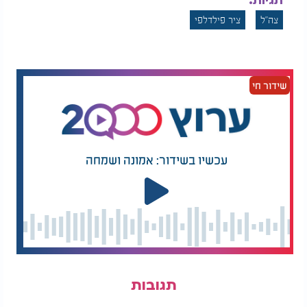
תגיות:
צה"ל
ציר פילדלפי
שידור חי
עכשיו בשידור: אמונה ושמחה
תגובות