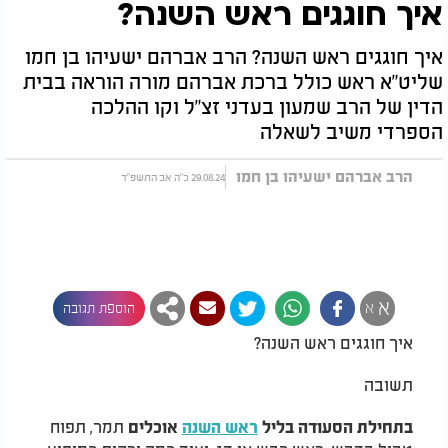
איך חוגגים ראש השנה?
איך חוגגים ראש השנה? הרב אברהם ישעיהו בן חמו
שליט"א ראש כולל ברכת אברהם מורה הוראה בבית
הדין של הרב שמעון בעדני זצ"ל וקו ההלכה
הספרדי משיב לשאלה
הרב אברהם ישעיהו בן חמו
29.08.24 כ"ה אב התשפ"ד
א
א
הוספת תגובה
איך חוגגים ראש השנה?
תשובה
תמר, תפוח
בתחילת הסעודה בליל
ראש השנה
אוכלים