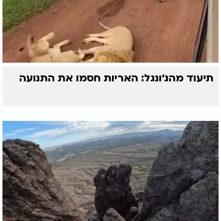
תיעוד מהג׳ונגל: האריות חסמו את התנועה