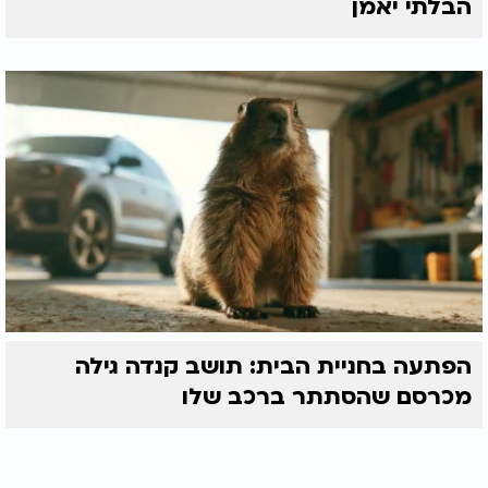
הבלתי יאמן
הפתעה בחניית הבית: תושב קנדה גילה
מכרסם שהסתתר ברכב שלו