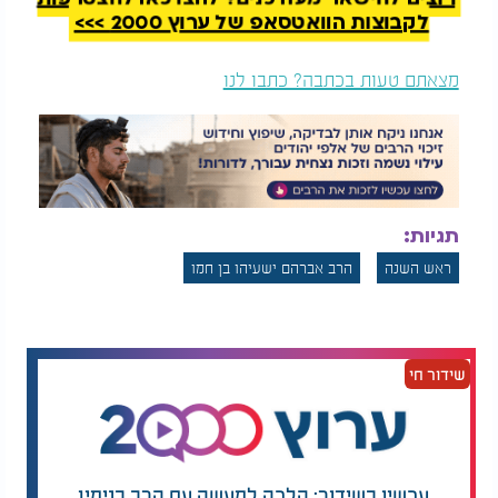
לקבוצות הוואטסאפ של ערוץ 2000 >>>
מצאתם טעות בכתבה? כתבו לנו
תגיות:
ראש השנה
הרב אברהם ישעיהו בן חמו
שידור חי
עכשיו בשידור: הלכה למעשה עם הרב בנימין