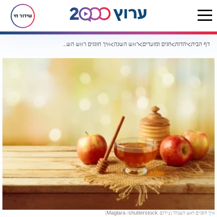
שידור חי
דף הבית
יהדות
חגים ומועדים
ראש השנה
איך חוגגים ראש השנה?
איך חוגגים ראש השנה? (צילום: Maglara /shutterstock)