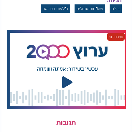
תגיות:
בע"ח
משפחת הזוחלים
נפלאות הבריאה
שידור חי
עכשיו בשידור: אמונה ושמחה
תגובות