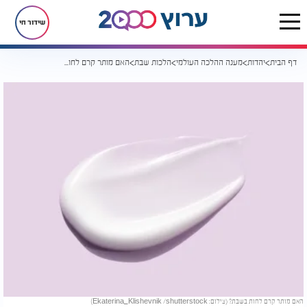
שידור חי
דף הבית
יהדות
מענה ההלכה העולמי
הלכות שבת
האם מותר קרם לחות בשבת?
האם מותר קרם לחות בשבת? (צילום: Ekaterina_Klishevnik /shutterstock)