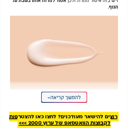
אסור למרוח אותו בשבת על
הגוף.
להמשך קריאה
האם מותר לשים בושם בשבת? דאודורנט?
ומה לגבי קרם ידיים?
רוצים להישאר מעודכנים? לחצו כאן להצטרפות
לקבוצות הוואטסאפ של ערוץ 2000 >>>