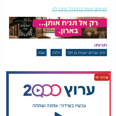
מצאתם טעות בכתבה? כתבו לנו
תגיות:
הרב אברהם ישעיהו בן חמו
הלכה
שבת
שידור חי
עכשיו בשידור: אמונה ושמחה