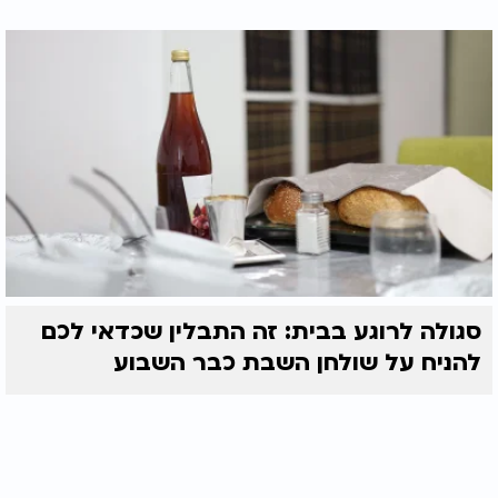
סגולה לרוגע בבית: זה התבלין שכדאי לכם
להניח על שולחן השבת כבר השבוע