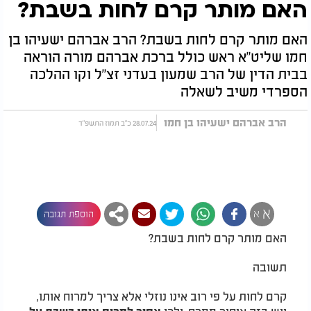
האם מותר קרם לחות בשבת?
האם מותר קרם לחות בשבת? הרב אברהם ישעיהו בן
חמו שליט"א ראש כולל ברכת אברהם מורה הוראה
בבית הדין של הרב שמעון בעדני זצ"ל וקו ההלכה
הספרדי משיב לשאלה
הרב אברהם ישעיהו בן חמו
28.07.24 כ"ב תמוז התשפ"ד
א
א
הוספת תגובה
האם מותר קרם לחות בשבת?
תשובה
קרם לחות על פי רוב אינו נוזלי אלא צריך למרוח אותו,
ויש בזה איסור ממרח. ולכן