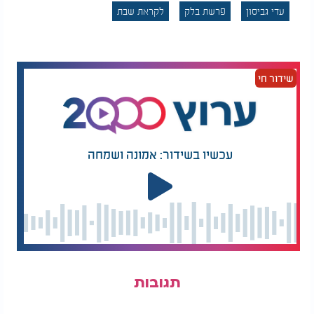
עדי גביסון
פרשת בלק
לקראת שבת
שידור חי
עכשיו בשידור: אמונה ושמחה
תגובות