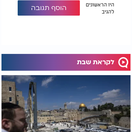
היו הראשונים
הוסף תגובה
להגיב
לקראת שבת