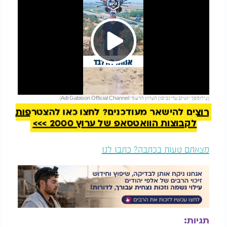
Play
להמשך קריאה
(צילומסך יוטיוב עדי גביסון הערוץ הרשמי Adi Gabison Official Channel)
Video
רוצים להישאר מעודכנים? לחצו כאן להצטרפות
לקבוצות הוואטסאפ של ערוץ 2000 >>>
מצאתם טעות בכתבה? כתבו לנו
תגיות: