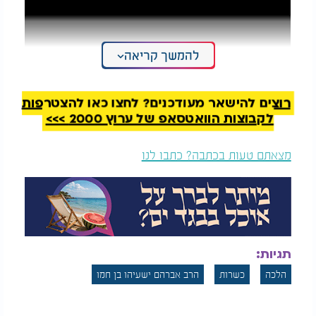
להמשך קריאה
רוצים להישאר מעודכנים? לחצו כאן להצטרפות
לקבוצות הוואטסאפ של ערוץ 2000 >>>
מצאתם טעות בכתבה? כתבו לנו
תגיות:
הלכה
כשרות
הרב אברהם ישעיהו בן חמו