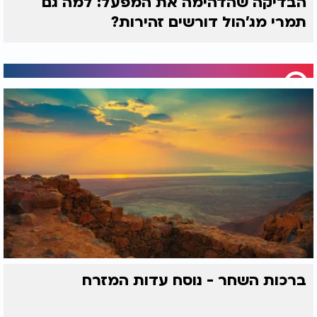
הבדיקה שהדהימה את המפעל: למה גם
תמרי מג'הול דורשים זהירות?
ברכות השחר - נוסח עדות המזרח