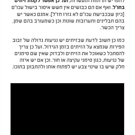
ועל כן אפשר לקנות זיתים
. ואף אם הם כבושים אין חשש איסור בישול עכו"ם
בחו"ל
[כיון שבכבישת עכו"ם לא גזרו חז"ל]. אמנם כאשר יש
בהם תבלינים ותערובות שונות וכן כשמעורב בהם שמן,
צריך הכשר.
כמו כן חשוב לדעת שבזיתים יש נגיעות גדולה של זבוב
הפירות שנמצא על הזיתים בזמן הגידול. ועל כן צריך
להסתכל כשאוכל את הזיתים ולבדוק שאין שם סימנים
של נגיעות, כגון סימני עקיצה או חור. וכן אם יש איזה
חלק שיש בו שינוי צבע יש לפתוח אותו ולהתבונן בתוכו.