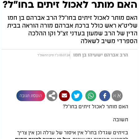
האם מותר לאכול זיתים בחו"ל?
האם מותר לאכול זיתים בחו"ל? הרב אברהם בן חמו
שליט"א ראש כולל ברכת אברהם מורה הוראה בבית
הדין של הרב שמעון בעדני זצ"ל וקו ההלכה
הספרדי משיב לשאלה
הרב אברהם ישעיהו בן חמו
03.07.24 כ"ז סיון התשפ"ד
א
א
הוספת תגובה
האם מותר לאכול זיתים בחו"ל?
תשובה
בזיתים שגדלו בחו"ל אין איסור של ערלה וכן אין צריך
להפריש תרומות ומעשרות,