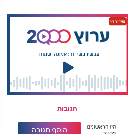
בחו"ל?
שידור חי
עכשיו בשידור: אמונה ושמחה
תגובות
היו הראשונים
הוסף תגובה
להגיב