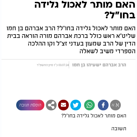
האם מותר לאכול גלידה
בחו"ל?
האם מותר לאכול גלידה בחו"ל? הרב אברהם בן חמו
שליט"א ראש כולל ברכת אברהם מורה הוראה בבית
הדין של הרב שמעון בעדני זצ"ל וקו ההלכה
הספרדי משיב לשאלה
הרב אברהם ישעיהו בן חמו
03.07.24 כ"ז סיון התשפ"ד
א
א
הוספת תגובה
האם מותר לאכול גלידה בחו"ל?
תשובה