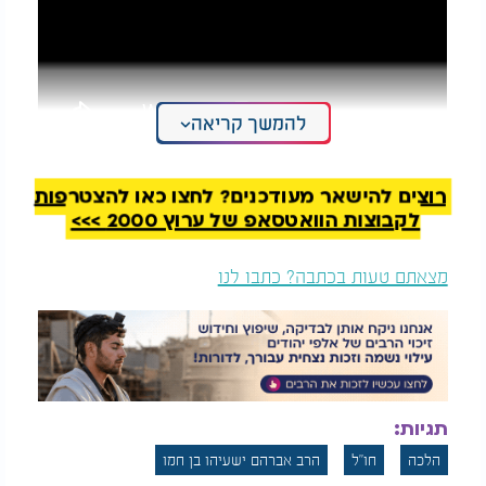
להמשך קריאה
רוצים להישאר מעודכנים? לחצו כאן להצטרפות
לקבוצות הוואטסאפ של ערוץ 2000 >>>
מצאתם טעות בכתבה? כתבו לנו
תגיות:
הלכה
חו"ל
הרב אברהם ישעיהו בן חמו
טסים לחו"ל? אל תישארו רעבים: כיצד נשמור כשרות