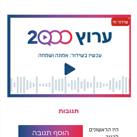
שידור חי
עכשיו בשידור: אמונה ושמחה
תגובות
היו הראשונים
הוסף תגובה
להגיב