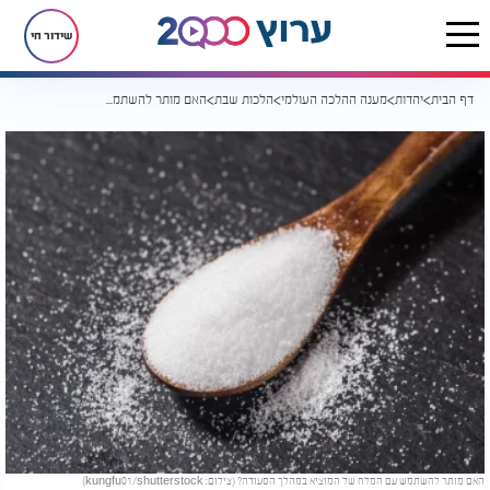
שידור חי
דף הבית
יהדות
מענה ההלכה העולמי
הלכות שבת
האם מותר להשתמש עם המלח של המוציא במהלך הסעודה?
האם מותר להשתמש עם המלח של המוציא במהלך הסעודה? (צילום: kungfu01/shutterstock)