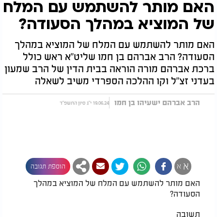
האם מותר להשתמש עם המלח
של המוציא במהלך הסעודה?
האם מותר להשתמש עם המלח של המוציא במהלך
הסעודה? הרב אברהם בן חמו שליט"א ראש כולל
ברכת אברהם מורה הוראה בבית הדין של הרב שמעון
בעדני זצ"ל וקו ההלכה הספרדי משיב לשאלה
הרב אברהם ישעיהו בן חמו
19.06.24 י"ג סיון התשפ"ד
א
א
הוספת תגובה
האם מותר להשתמש עם המלח של המוציא במהלך
הסעודה?
תשובה