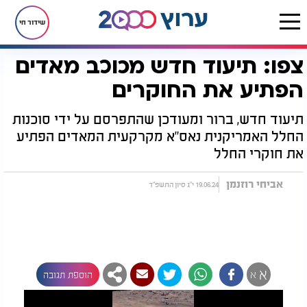
שידור חי
צפו: תיעוד חדש מכוכב מאדים
דף הבית
יהדות
נפלאות הבריאה
צפו: תיעוד חדש מכוכב מאדים הפתיע את החוקרים ‏
הפתיע את החוקרים ‏
תיעוד חדש, ברור ומעודכן שהתפרסם על ידי סוכנות
החלל האמריקנית נאס"א מקרקעית המאדים הפתיע
את חוקרי החלל
אביחי רוזנמן
19.06.24 י"ג סיון התשפ"ד
א
א
הוספת תגובה