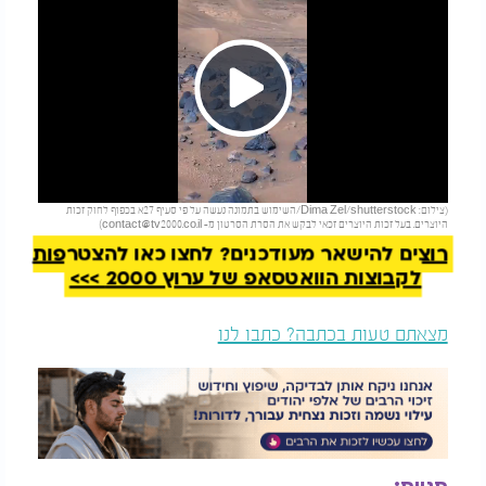
Play
להמשך קריאה
(צילום: Dima Zel/shutterstock/השימוש בתמונה נעשה על פי סעיף 27א בכפוף לחוק זכות
Video
היוצרים. בעל זכות היוצרים זכאי לבקש את הסרת הסרטון מ-
contact@tv2000.co.il
)
רוצים להישאר מעודכנים? לחצו כאן להצטרפות
לקבוצות הוואטסאפ של ערוץ 2000 >>>
מצאתם טעות בכתבה? כתבו לנו