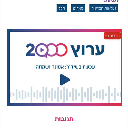
תגיות:
נפלאות הבריאה
מאדים
חלל
שידור חי
עכשיו בשידור: אמונה ושמחה
תגובות