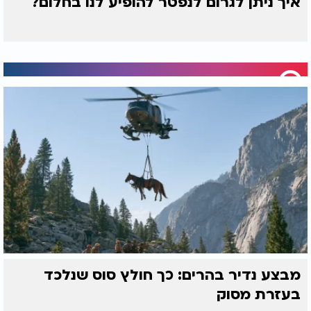
איך ניתן לגרום לנפטר להופיע לנו בחלום?
מבצע נדיר בהרים: כך חולץ סוס שנלכד
בעזרת מסוק