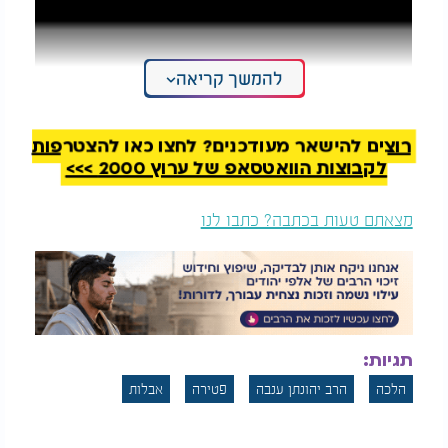
להמשך קריאה
רוצים להישאר מעודכנים? לחצו כאן להצטרפות
לקבוצות הוואטסאפ של ערוץ 2000 >>>
מצאתם טעות בכתבה? כתבו לנו
תגיות:
הלכה
הרב יהונתן ענבה
פטירה
אבלות