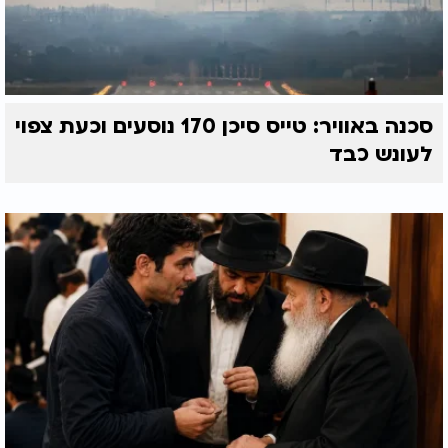
סכנה באוויר: טייס סיכן 170 נוסעים וכעת צפוי
לעונש כבד