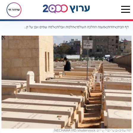
שידור חי
דף הבית
יהדות
מענה ההלכה העולמי
הלכות אבלות
למה שמים אבן על קבר?
למה שמים אבן על קבר? (צילום: NECHAMA VID/shutterstock)