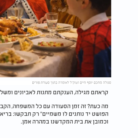
סגולה מחכם יוסף חיים זצוק"ל לאומרה בתוך סעודת פורים
קראתם מגילה, הענקתם מתנות לאביונים ומשלו
מה כעת? זה זמן הסעודה עם כל המשפחה, הקב"
הפושט יד נותנים לו משמיים" רק תבקשו: בריאו
וכמובן את בית המקדשנו במהרה אמן.