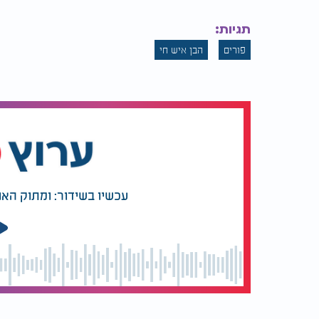
תגיות:
פורים
הבן איש חי
עכשיו בשידור: ומתוק האו