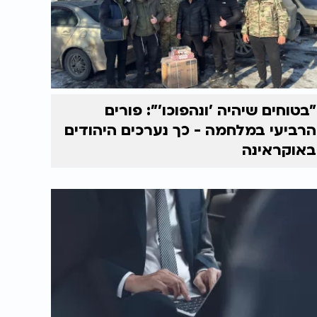
"בטוחים שיהיה 'ונהפוכו'": פורים
הרביעי במלחמה - כך נערכים היהודים
באוקראינה