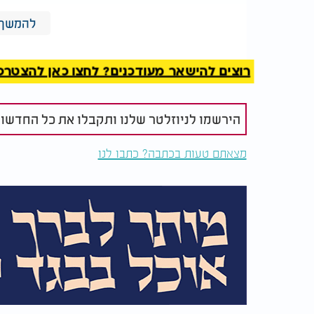
להמשך 
רוצים להישאר מעודכנים? לחצו כאן להצטרפות ל
הירשמו לניוזלטר שלנו ותקבלו את כל החדשו
מצאתם טעות בכתבה? כתבו לנו