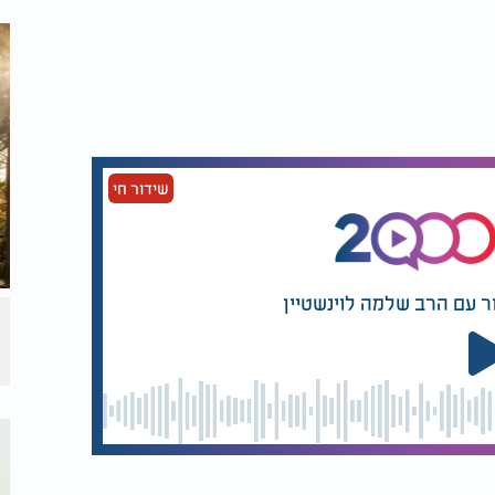
שידור חי
ר עם הרב שלמה לוינשטיין