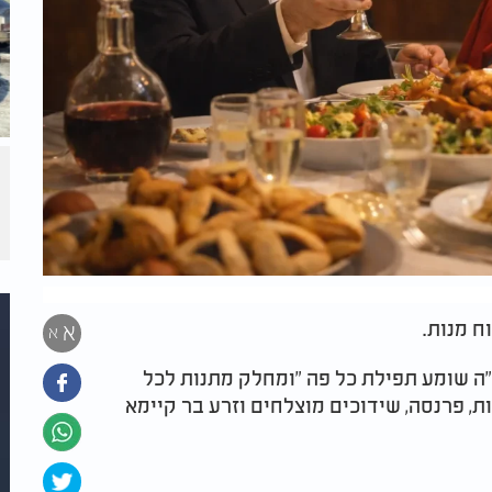
ח מנות.
א
א
ה שומע תפילת כל פה "ומחלק מתנות לכל
ת, פרנסה, שידוכים מוצלחים וזרע בר קיימא