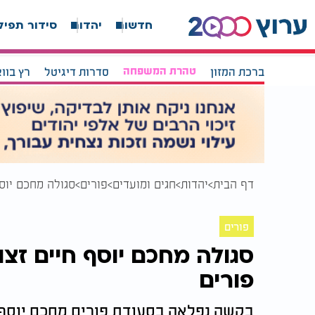
חדשות
יהדות
סידור תפיל
ברכת המזון
טהרת המשפחה
סדרות דיגיטל
רץ בוו
דף הבית
יהדות
חגים ומועדים
פורים
סגולה מחכם יוס
פורים
סגולה מחכם יוסף חיים זצ
פורים
בקשה נפלאה בסעודת פורים מחכם יוסף ח