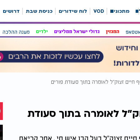
ה
מתכונים
VOD
לוח שידורים
כניסת שבת
דרושים
אטסאפ
המגזין
גדולי ישראל ממליצים
ילדים
מענה ההלכה
ף חיים זצוק"ל לאומרה בתוך סעודת פורים
וק"ל לאומרה בתוך סעודת
יים זצוק"ל בעל הבן איש חי . אחר קריאת