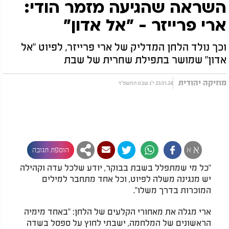
השראה שהגיעה מזמר הודי:
ארי פרייזר - "אל אדון"
וכך נולד הלחן המדליק של ארי פרייזר, לפיוט "אל
אדון" שמושר בתפילת שחרית של שבת
מוזיקה יהודית
23.01.24 י"ג שבט התשפ"ד
א
א
הוספת תגובה
"כל מי שמתפלל בשבת בבוקר, יודע שלכל עדה וקהילה
יש מנגינה משלה לפיוט, וכל אחד מתחבר למילים
המוכרות בדרך משלו".
ארי מגלה את מאחורי הקלעים של הלחן: "באחד מימיה
הראשונים של המלחמה, ישבתי לחוץ על ספסל בשדה