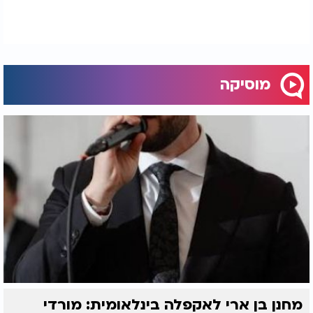
מוסיקה
מחנן בן ארי לאקפלה בינלאומית: מורדי