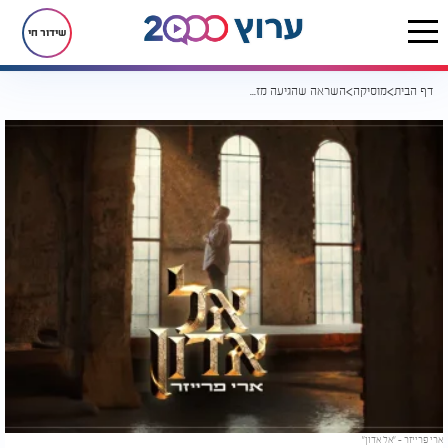
שידור חי
דף הבית
מוסיקה
השראה שהגיעה מזמר הודי: ארי פרייזר - "אל אדון"
ארי פרייזר - "אל אדון"