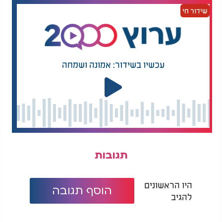
שידור חי
עכשיו בשידור: אמונה ושמחה
ארי פרייזר - "אל אדון"
תגובות
היו הראשונים
הוסף תגובה
להגיב