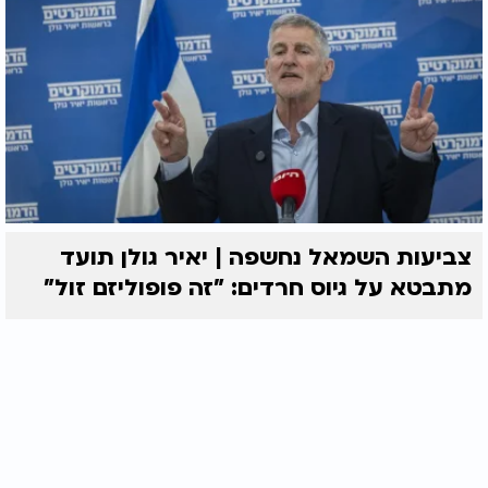
צביעות השמאל נחשפה | יאיר גולן תועד
מתבטא על גיוס חרדים: "זה פופוליזם זול"