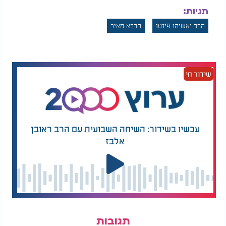
תגיות:
הרב יאשיהו פינטו
הבבא מאיר
שידור חי
עכשיו בשידור: השיחה השבועית עם הרב ראובן
אלבז
תגובות