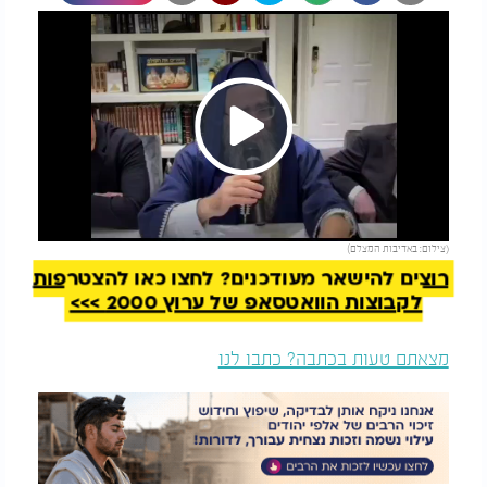
Play
להמשך קריאה
(צילום: באדיבות המצלם)
Video
רוצים להישאר מעודכנים? לחצו כאן להצטרפות
לקבוצות הוואטסאפ של ערוץ 2000 >>>
מצאתם טעות בכתבה? כתבו לנו