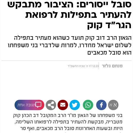
סובל ייסורים: הציבור מתבקש
להעתיר בתפילות לרפואת
הגר"ד קוק
הגאון הרב דוב קוק תועד כשהוא מעתיר בתפילה
לשלום ישראל מחדרו, למרות שלדברי בני משפחתו
הוא סובל מכאבים
מנחם גלזר
17.12.23 ה' טבת התשפ"ד
א
א
תגובה אחת
בני משפחתו של הגאון מו"ר הרב המקובל דב הכהן קוק
מטבריה, מבקשת להעתיר בתפילה לרפואתו השלימה,
היות ובשעות האחרונות סובל הרב מכאבים, ואף סר