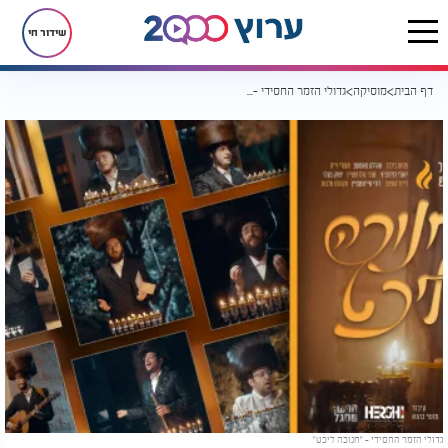
שידור חי
דף הבית
מוסיקה
גדולי הזמר החסידי - "חנוכה ליכט"
גדולי הזמר החסידי - "חנוכה ליכט"