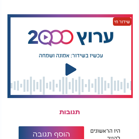
שידור חי
עכשיו בשידור: אמונה ושמחה
תגובות
היו הראשונים
הוסף תגובה
להגיב