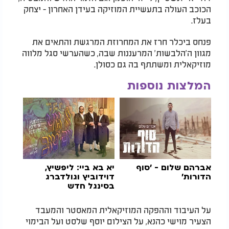
הכוכב העולה בתעשיית המוזיקה בעידן האחרון - יצחק
בעלז.
פנחס ביכלר חרז את המחרוזת המרגשת והתאים את
מגוון ה'הלבשות' המרעננות שבה, כשהערשי סגל מלווה
מוזיקאלית ומשתתף בה גם כסולן.
המלצות נוספות
אברהם שלום - 'סוף
יא בא ביי: ליפשיץ,
הדורות'
דוידוביץ וגולדברג
בסינגל חדש
על העיבוד וההפקה המוזיקאלית המאסטר והמעבד
הצעיר מוישי כהנא, על הצילום יוסף שלסט ועל הבימוי